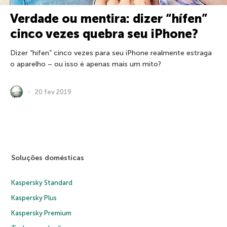
Verdade ou mentira: dizer “hífen”
cinco vezes quebra seu iPhone?
Dizer “hífen” cinco vezes para seu iPhone realmente estraga
o aparelho – ou isso é apenas mais um mito?
20 fev 2019
Soluções domésticas
Kaspersky Standard
Kaspersky Plus
Kaspersky Premium