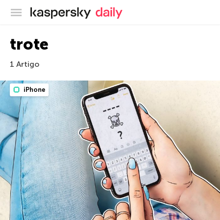
Blog oficial da Kaspersky
trote
1 Artigo
iPhone