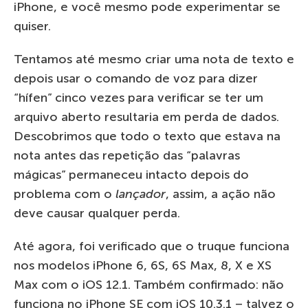
iPhone, e você mesmo pode experimentar se
quiser.
Tentamos até mesmo criar uma nota de texto e
depois usar o comando de voz para dizer
“hífen” cinco vezes para verificar se ter um
arquivo aberto resultaria em perda de dados.
Descobrimos que todo o texto que estava na
nota antes das repetição das “palavras
mágicas” permaneceu intacto depois do
problema com o
lançador
, assim, a ação não
deve causar qualquer perda.
Até agora, foi verificado que o truque funciona
nos modelos iPhone 6, 6S, 6S Max, 8, X e XS
Max com o iOS 12.1. Também confirmado: não
funciona no iPhone SE com iOS 10.3.1 – talvez o