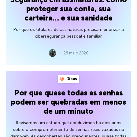
proteger sua conta, sua
carteira… e sua sanidade
Por que os titulares de assinaturas precisam priorizar a
cibersegurança pessoal e familiar.
28 maio 2026
Dicas
Por que quase todas as senhas
podem ser quebradas em menos
de um minuto
Revisamos um estudo que conduzimos há dois anos
sobre o comprometimento de senhas reais vazadas na
dark web. As descobertas são preocupantes: quase todas