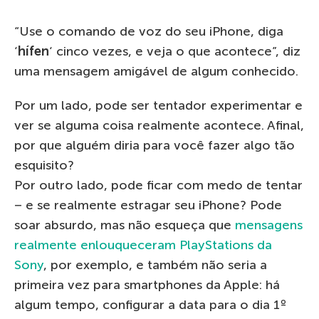
“Use o comando de voz do seu iPhone, diga
‘
hífen
‘ cinco vezes, e veja o que acontece”, diz
uma mensagem amigável de algum conhecido.
Por um lado, pode ser tentador experimentar e
ver se alguma coisa realmente acontece. Afinal,
por que alguém diria para você fazer algo tão
esquisito?
Por outro lado, pode ficar com medo de tentar
– e se realmente estragar seu iPhone? Pode
soar absurdo, mas não esqueça que
mensagens
realmente enlouqueceram PlayStations da
Sony
, por exemplo, e também não seria a
primeira vez para smartphones da Apple: há
algum tempo, configurar a data para o dia 1º