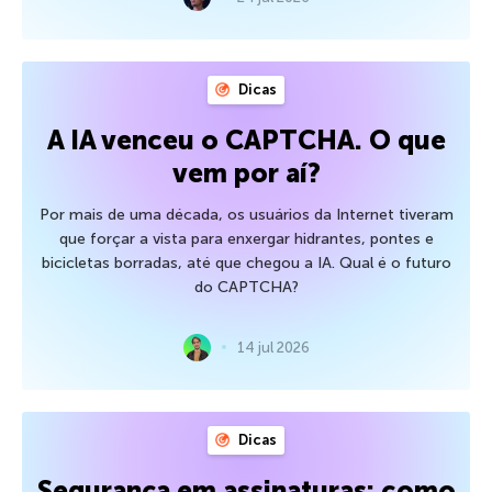
Dicas
A IA venceu o CAPTCHA. O que
vem por aí?
Por mais de uma década, os usuários da Internet tiveram
que forçar a vista para enxergar hidrantes, pontes e
bicicletas borradas, até que chegou a IA. Qual é o futuro
do CAPTCHA?
14 jul 2026
Dicas
Segurança em assinaturas: como