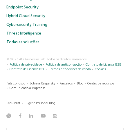
Endpoint Security
Hybrid Cloud Security
Cybersecurity Training
Threat Intelligence
Todas as soluções
© 2026 AO Kaspersky Lab. Todos os direitos reservados.
Política de privacidade
Política de anticorrupção
Contrato de Licença B2B
Contrato de Licença B2C
Termos e condições de venda
Cookies
Fale conosco
Sobre a Kaspersky
Parceiros
Blog
Centro de recursos
Comunicado à imprensa
Securelist
Eugene Personal Blog