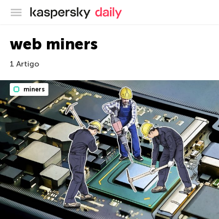
Blog oficial da Kaspersky
web miners
1 Artigo
miners