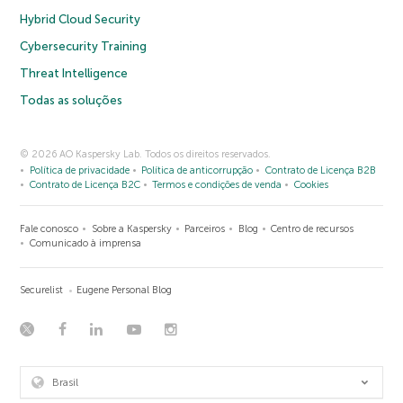
Hybrid Cloud Security
Cybersecurity Training
Threat Intelligence
Todas as soluções
© 2026 AO Kaspersky Lab. Todos os direitos reservados.
Política de privacidade
Política de anticorrupção
Contrato de Licença B2B
Contrato de Licença B2C
Termos e condições de venda
Cookies
Fale conosco
Sobre a Kaspersky
Parceiros
Blog
Centro de recursos
Comunicado à imprensa
Securelist
Eugene Personal Blog
Brasil