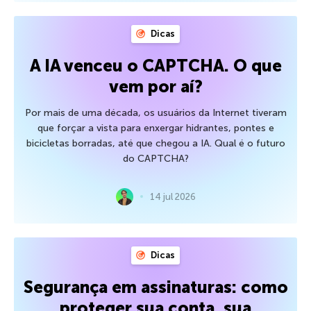
Dicas
A IA venceu o CAPTCHA. O que
vem por aí?
Por mais de uma década, os usuários da Internet tiveram
que forçar a vista para enxergar hidrantes, pontes e
bicicletas borradas, até que chegou a IA. Qual é o futuro
do CAPTCHA?
14 jul 2026
Dicas
Segurança em assinaturas: como
proteger sua conta, sua