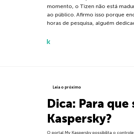
momento, o Tizen não está maduro
ao público. Afirmo isso porque en
horas de pesquisa, alguém dedicad
Leia o próximo
Dica: Para que
Kaspersky?
O portal My Kaspersky possibilita o contro