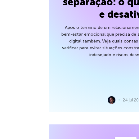
separação: o qu
e desati
Após o término de um relacionamen
bem-estar emocional que precisa de 
digital também. Veja quais contas
verificar para evitar situações cons
indesejado e riscos desn
24 jul 2