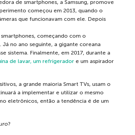
vedora de smartphones, a Samsung, promove
experimento começou em 2013, quando o
âmeras que funcionavam com ele. Depois
ra smartphones, começando com o
. Já no ano seguinte, a gigante coreana
se sistema. Finalmente, em 2017, durante a
na de lavar, um refrigerador
e um aspirador
itivos, a grande maioria Smart TVs, usam o
inuará a implementar e utilizar o mesmo
o eletrônicos, então a tendência é de um
guro
?