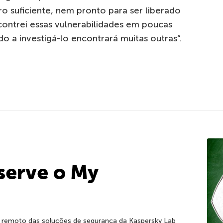
 suficiente, nem pronto para ser liberado
contrei essas vulnerabilidades em poucas
o a investigá-lo encontrará muitas outras”.
 serve o My
le remoto das soluções de segurança da Kaspersky Lab