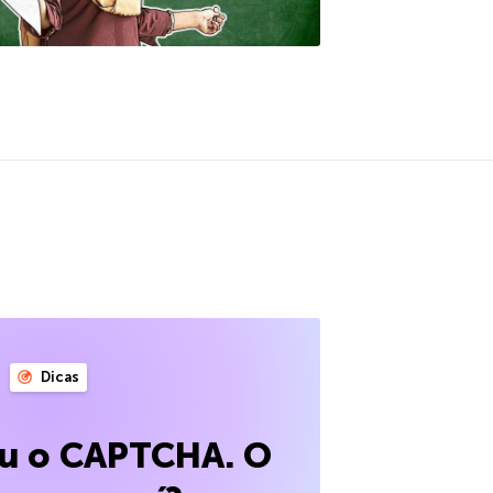
Dicas
eu o CAPTCHA. O