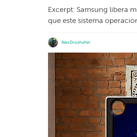
Excerpt: Samsung libera m
que este sistema operacion
Alex Drozhzhin