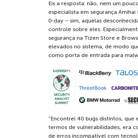
Eis a resposta: não, nem um pouc
especialista em segurança Amihai
0-day – sim, aquelas desconhecida
controle sobre eles. Especialmente 
segurança na Tizen Store e Browse
elevados no sistema, de modo que
como porta de entrada para malwa
“Encontrei 40 bugs distintos, que
termos de vulnerabilidades, era 
de erros incompatível com tecnol