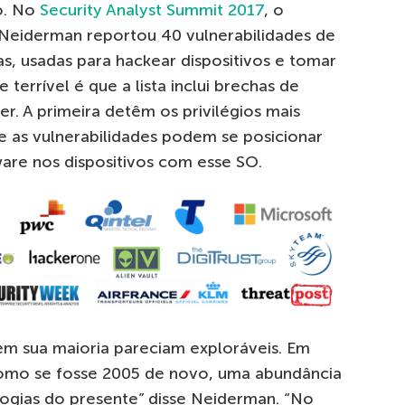
o. No
Security Analyst Summit 2017
, o
 Neiderman reportou 40 vulnerabilidades de
s, usadas para hackear dispositivos e tomar
terrível é que a lista inclui brechas de
r. A primeira detêm os privilégios mais
 as vulnerabilidades podem se posicionar
re nos dispositivos com esse SO.
 em sua maioria pareciam exploráveis. Em
como se fosse 2005 de novo, uma abundância
ogias do presente” disse Neiderman. “No