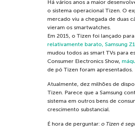
Há vários anos a maior desenvol
o sistema operacional Tizen. O 
mercado viu a chegada de duas c
vieram os smartwatches.
Em 2015, o Tizen foi lançado pa
relativamente barato, Samsung Z1
mudou todos as smart TVs para es
Consumer Electronics Show,
máqui
de pó Tizen foram apresentados.
Atualmente, dez milhões de dispos
Tizen. Parece que a Samsung cont
sistema em outros bens de consum
crescimento substancial.
É hora de perguntar:
o Tizen é se