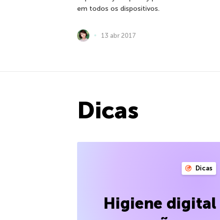
em todos os dispositivos.
13 abr 2017
Dicas
Dicas
Higiene digita