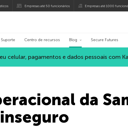
ticos
Empresas até 50 funcionários
Empresas até 1000 funcioná
ersky
Suporte
Centro de recursos
Blog
Secure Futures
eu celular, pagamentos e dados pessoais com K
peracional da Sa
 inseguro