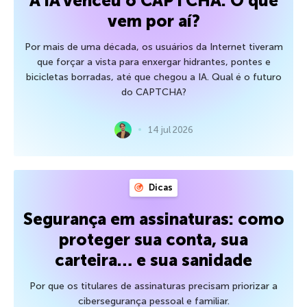
A IA venceu o CAPTCHA. O que
vem por aí?
Por mais de uma década, os usuários da Internet tiveram
que forçar a vista para enxergar hidrantes, pontes e
bicicletas borradas, até que chegou a IA. Qual é o futuro
do CAPTCHA?
14 jul 2026
Dicas
Segurança em assinaturas: como
proteger sua conta, sua
carteira… e sua sanidade
Por que os titulares de assinaturas precisam priorizar a
cibersegurança pessoal e familiar.