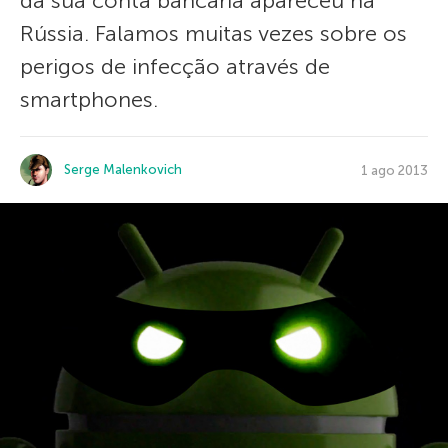
da sua conta bancária apareceu na
Rússia. Falamos muitas vezes sobre os
perigos de infecção através de
smartphones.
Serge Malenkovich
1 ago 2013