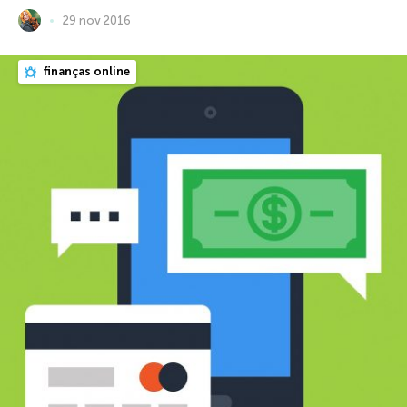
29 nov 2016
finanças online