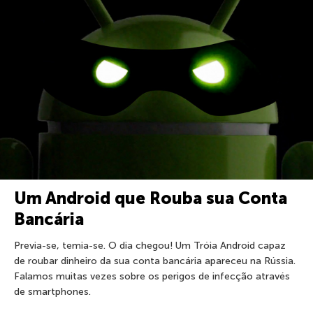
Um Android que Rouba sua Conta
Bancária
Previa-se, temia-se. O dia chegou! Um Tróia Android capaz
de roubar dinheiro da sua conta bancária apareceu na Rússia.
Falamos muitas vezes sobre os perigos de infecção através
de smartphones.