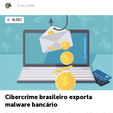
9 nov 2020
KLSEC
Cibercrime brasileiro exporta
malware bancário