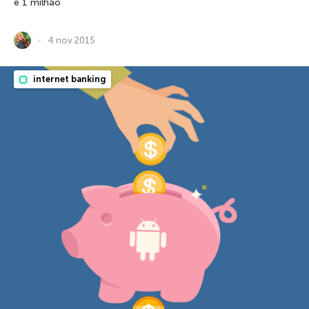
e 1 milhão
4 nov 2015
internet banking