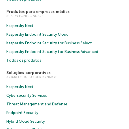
Produtos para empresas médias
51-999 FUNCIONRIOS
Kaspersky Next
Kaspersky Endpoint Security Cloud
Kaspersky Endpoint Security for Business Select
Kaspersky Endpoint Security for Business Advanced
Todos os produtos
Soluções corporativas
ACIMA DE 1000 FUNCIONRIOS
Kaspersky Next
Cybersecurity Services
Threat Management and Defense
Endpoint Security
Hybrid Cloud Security