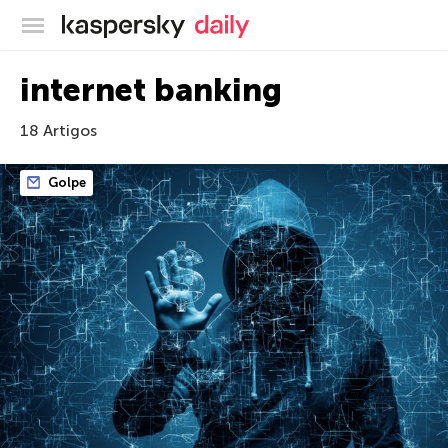
Blog oficial da Kaspersky
internet banking
18 Artigos
Golpe