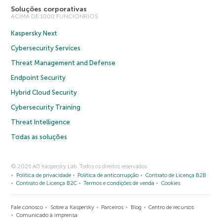
Soluções corporativas
ACIMA DE 1000 FUNCIONRIOS
Kaspersky Next
Cybersecurity Services
Threat Management and Defense
Endpoint Security
Hybrid Cloud Security
Cybersecurity Training
Threat Intelligence
Todas as soluções
© 2026 AO Kaspersky Lab. Todos os direitos reservados.
Política de privacidade
Política de anticorrupção
Contrato de Licença B2B
Contrato de Licença B2C
Termos e condições de venda
Cookies
Fale conosco
Sobre a Kaspersky
Parceiros
Blog
Centro de recursos
Comunicado à imprensa