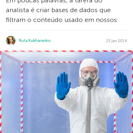
Em poucas palavras, a tarefa do
analista é criar bases de dados que
filtram o conteúdo usado em nossos
Ruta Kukharenko
23 jan 2014