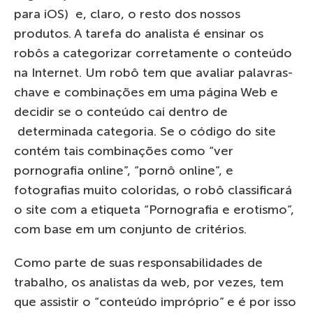
para iOS) e, claro, o resto dos nossos
produtos. A tarefa do analista é ensinar os
robôs a categorizar corretamente o conteúdo
na Internet. Um robô tem que avaliar palavras-
chave e combinações em uma página Web e
decidir se o conteúdo cai dentro de
determinada categoria. Se o código do site
contém tais combinações como “ver
pornografia online”, “pornô online”, e
fotografias muito coloridas, o robô classificará
o site com a etiqueta “Pornografia e erotismo”,
com base em um conjunto de critérios.
Como parte de suas responsabilidades de
trabalho, os analistas da web, por vezes, tem
que assistir o “conteúdo impróprio” e é por isso