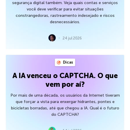
segurança digital também. Veja quais contas e serviços
você deve verificar para evitar situações
constrangedoras, rastreamento indesejado e riscos
desnecessários.
24 jul 2026
Dicas
A IA venceu o CAPTCHA. O que
vem por aí?
Por mais de uma década, os usuários da Internet tiveram
que forçar a vista para enxergar hidrantes, pontes e
bicicletas borradas, até que chegou a IA. Qual é o futuro
do CAPTCHA?