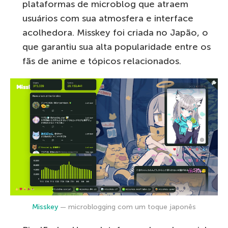
plataformas de microblog que atraem
usuários com sua atmosfera e interface
acolhedora. Misskey foi criada no Japão, o
que garantiu sua alta popularidade entre os
fãs de anime e tópicos relacionados.
Misskey
— microblogging com um toque japonês