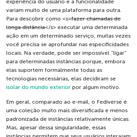
experiência do usuário e a funcionalidade
variam muito de uma plataforma para outra.
Para descobrir como <s>
fazer chamadas de
longa distância
</s> executar uma determinada
ação em um determinado serviço, muitas vezes
você precisa se aprofundar nas especificidades
locais. Na verdade, pode ser impossível “ligar”
para determinadas instâncias porque, embora
elas suportem formalmente todas as
tecnologias necessárias, elas decidiram se
isolar do mundo exterior
por algum motivo.
Em geral, comparado ao e-mail, o Fediverse é
uma coleção muito mais diversificada e menos
padronizada de instâncias relativamente únicas.
Mas, apesar dessa singularidade, essas
instâncias permitem que seus usuários interajam