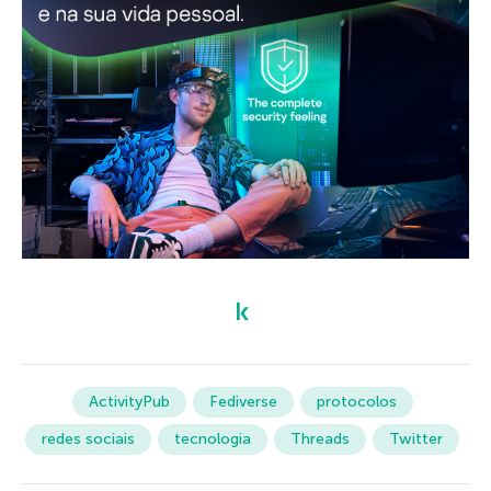
ActivityPub
Fediverse
protocolos
redes sociais
tecnologia
Threads
Twitter