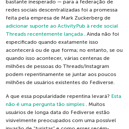
bastante inesperado — para a federação de
redes sociais descentralizadas foi a promessa
feita pela empresa de Mark Zuckerberg de
adicionar suporte ao ActivityPub à rede social
Threads recentemente lançada
. Ainda não foi
especificado quando exatamente isso
acontecerá ou de que forma; no entanto, se ou
quando isso acontecer, várias centenas de
milhões de pessoas do Threads/Instagram
podem repentinamente se juntar aos poucos
milhões de usuários existentes do Fediverse.
A que essa popularidade repentina levará?
Esta
não é uma pergunta tão simples
. Muitos
usuários de longa data do Fediverse estão
visivelmente preocupados com uma possível
invasão de “turistas” e como esses recém-