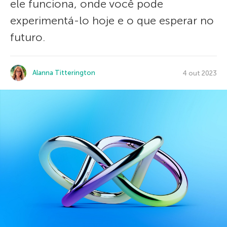
ele funciona, onde você pode
experimentá-lo hoje e o que esperar no
futuro.
Alanna Titterington
4 out 2023