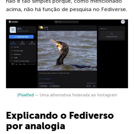
não é tão simples porque, como mencionado
acima, não há função de pesquisa no Fediverse.
]
Pixelfed
— Uma alternativa federada ao Instagram
Explicando o Fediverso
por analogia