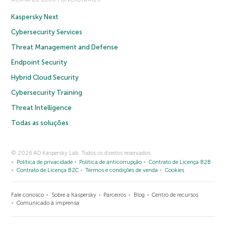
Kaspersky Next
Cybersecurity Services
Threat Management and Defense
Endpoint Security
Hybrid Cloud Security
Cybersecurity Training
Threat Intelligence
Todas as soluções
© 2026 AO Kaspersky Lab. Todos os direitos reservados.
Política de privacidade
Política de anticorrupção
Contrato de Licença B2B
Contrato de Licença B2C
Termos e condições de venda
Cookies
Fale conosco
Sobre a Kaspersky
Parceiros
Blog
Centro de recursos
Comunicado à imprensa