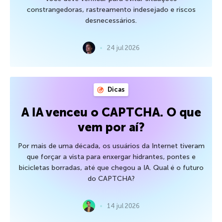
constrangedoras, rastreamento indesejado e riscos
desnecessários.
24 jul 2026
Dicas
A IA venceu o CAPTCHA. O que
vem por aí?
Por mais de uma década, os usuários da Internet tiveram
que forçar a vista para enxergar hidrantes, pontes e
bicicletas borradas, até que chegou a IA. Qual é o futuro
do CAPTCHA?
14 jul 2026