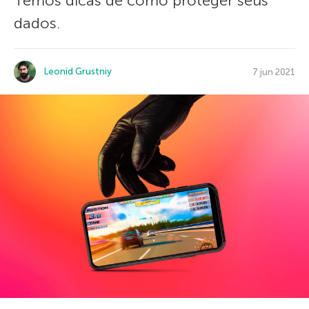
Temos dicas de como proteger seus
dados.
Leonid Grustniy
7 jun 2021