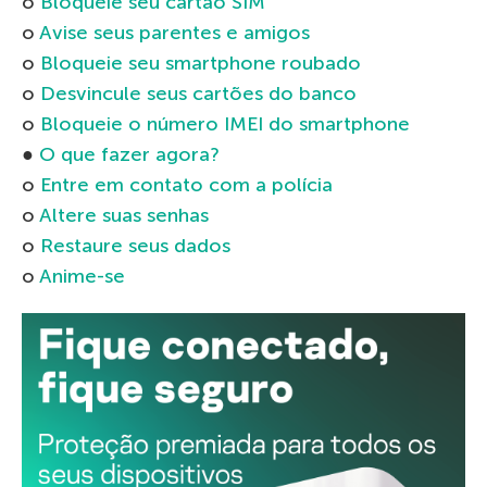
o
Bloqueie seu cartão SIM
o
Avise seus parentes e amigos
o
Bloqueie seu smartphone roubado
o
Desvincule seus cartões do banco
o
Bloqueie o número IMEI do smartphone
●
O que fazer agora?
o
Entre em contato com a polícia
o
Altere suas senhas
o
Restaure seus dados
o
Anime-se