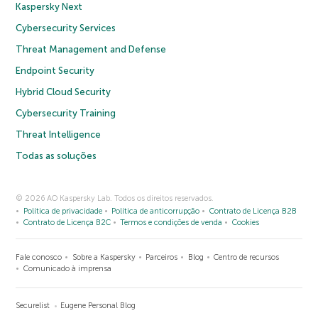
Kaspersky Next
Cybersecurity Services
Threat Management and Defense
Endpoint Security
Hybrid Cloud Security
Cybersecurity Training
Threat Intelligence
Todas as soluções
© 2026 AO Kaspersky Lab. Todos os direitos reservados.
Política de privacidade
Política de anticorrupção
Contrato de Licença B2B
Contrato de Licença B2C
Termos e condições de venda
Cookies
Fale conosco
Sobre a Kaspersky
Parceiros
Blog
Centro de recursos
Comunicado à imprensa
Securelist
Eugene Personal Blog