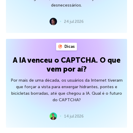
desnecessários.
24 jul 2026
Dicas
A IA venceu o CAPTCHA. O que
vem por aí?
Por mais de uma década, os usuários da Internet tiveram
que forçar a vista para enxergar hidrantes, pontes e
bicicletas borradas, até que chegou a IA. Qual é o futuro
do CAPTCHA?
14 jul 2026