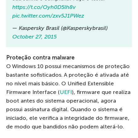
https://t.co/Oyh0D5lh8v
pic.twitter.com/zxv5J1PWez
— Kaspersky Brasil (@Kasperskybrasil)
October 27, 2015
Proteção contra malware
O Windows 10 possui mecanismos de proteção
bastante sofisticados. A proteção é ativada até
no nível mais básico. O Unified Extensible
Firmware Interface (
UEFI
), firmware que realiza
boot antes do sistema operacional, agora
possui assinatura digital. Quando o sistema é
iniciado, ele verifica a integridade do firmware,
de modo que bandidos não podem alterá-lo.