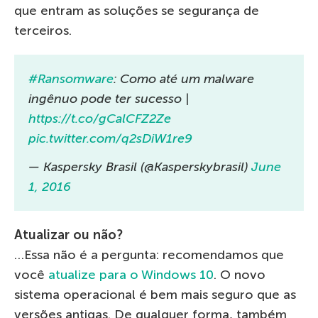
que entram as soluções se segurança de
terceiros.
#Ransomware
: Como até um malware
ingênuo pode ter sucesso |
https://t.co/gCalCFZ2Ze
pic.twitter.com/q2sDiW1re9
— Kaspersky Brasil (@Kasperskybrasil)
June
1, 2016
Atualizar ou não?
…Essa não é a pergunta: recomendamos que
você
atualize para o Windows 10
. O novo
sistema operacional é bem mais seguro que as
versões antigas. De qualquer forma, também