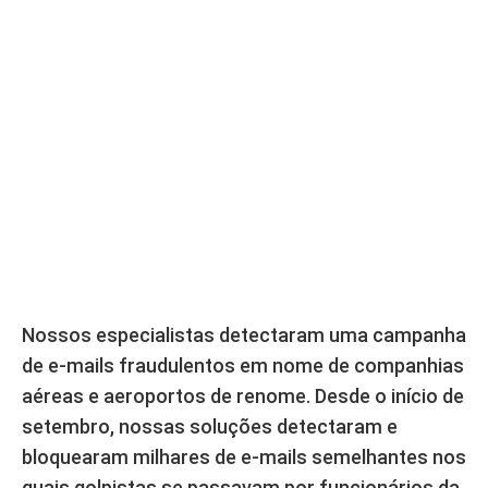
Nossos especialistas detectaram uma campanha
de e-mails fraudulentos em nome de companhias
aéreas e aeroportos de renome. Desde o início de
setembro, nossas soluções detectaram e
bloquearam milhares de e-mails semelhantes nos
quais golpistas se passavam por funcionários da