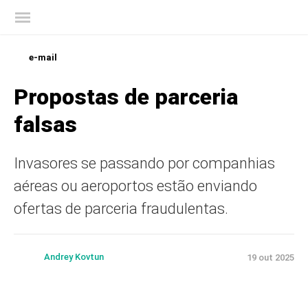
Blog oficial da Kaspersky
e-mail
Propostas de parceria
falsas
Invasores se passando por companhias
aéreas ou aeroportos estão enviando
ofertas de parceria fraudulentas.
Andrey Kovtun
19 out 2025