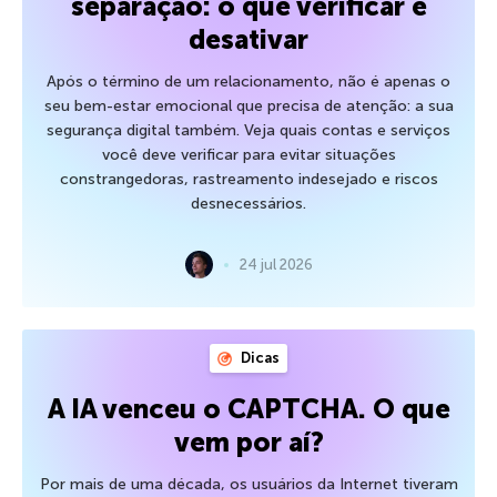
separação: o que verificar e
desativar
Após o término de um relacionamento, não é apenas o
seu bem-estar emocional que precisa de atenção: a sua
segurança digital também. Veja quais contas e serviços
você deve verificar para evitar situações
constrangedoras, rastreamento indesejado e riscos
desnecessários.
24 jul 2026
Dicas
A IA venceu o CAPTCHA. O que
vem por aí?
Por mais de uma década, os usuários da Internet tiveram