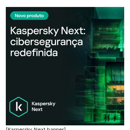
[Kaspersky Next banner]