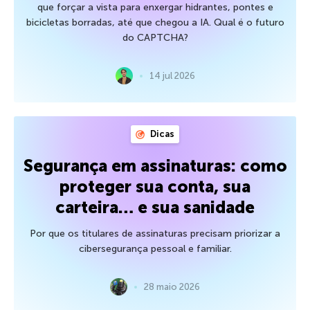
que forçar a vista para enxergar hidrantes, pontes e
bicicletas borradas, até que chegou a IA. Qual é o futuro
do CAPTCHA?
14 jul 2026
Dicas
Segurança em assinaturas: como
proteger sua conta, sua
carteira… e sua sanidade
Por que os titulares de assinaturas precisam priorizar a
cibersegurança pessoal e familiar.
28 maio 2026