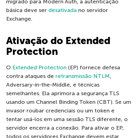
migrado para Modern Auth, a autenticação
básica deve ser
desativada
no servidor
Exchange.
Ativação do Extended
Protection
O
Extended Protection
(EP) fornece defesa
contra ataques de
retransmissão NTLM
,
Adversary-in-the-Middle, e técnicas
semelhantes. Ela aprimora a segurança TLS
usando um Channel Binding Token (CBT). Se um
invasor roubar credenciais ou um token e
tentar usá-los em uma sessão TLS diferente, o
servidor encerra a conexão. Para ativar o EP,
todos os servidores Exchange devem estar