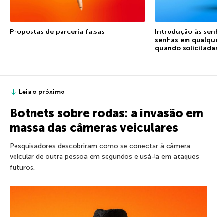
Propostas de parceria falsas
Introdução às senh
senhas em qualque
quando solicitada
Leia o próximo
Botnets sobre rodas: a invasão em
massa das câmeras veiculares
Pesquisadores descobriram como se conectar à câmera
veicular de outra pessoa em segundos e usá-la em ataques
futuros.