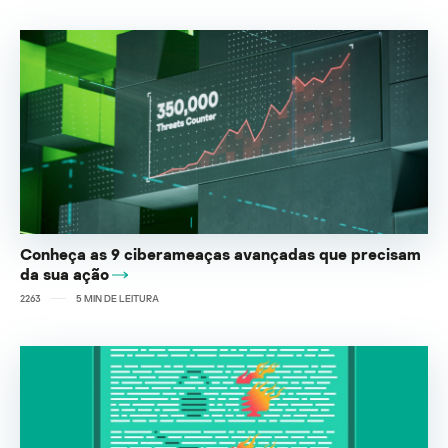
Conheça as 9 ciberameaças avançadas que precisam
da sua ação
2263
5
MIN DE LEITURA