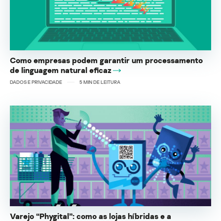
Como empresas podem garantir um processamento
de linguagem natural eficaz
DADOS E PRIVACIDADE
5
MIN DE LEITURA
Varejo “Phygital”: como as lojas híbridas e a