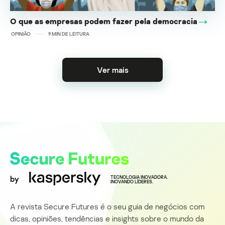
O que as empresas podem fazer pela democracia
OPINIÃO
9
MIN DE LEITURA
Ver mais
by
TECNOLOGIA INOVADORA.
INOVANDO LÍDERES.
A revista Secure Futures é o seu guia de negócios com
dicas, opiniões, tendências e insights sobre o mundo da