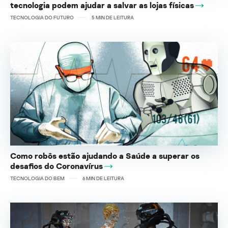
tecnologia podem ajudar a salvar as lojas físicas
TECNOLOGIA DO FUTURO
5
MIN DE LEITURA
Como robôs estão ajudando a Saúde a superar os
desafios do Coronavírus
TECNOLOGIA DO BEM
6
MIN DE LEITURA