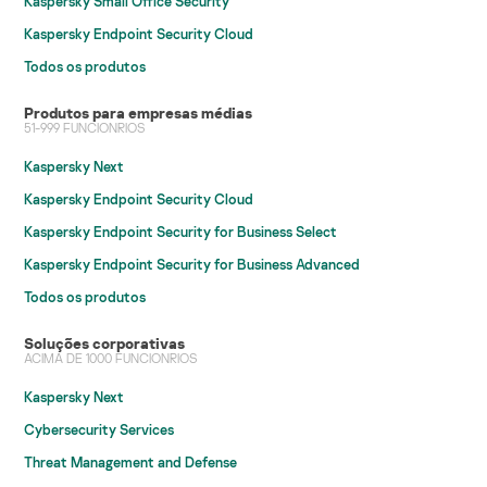
Kaspersky Small Office Security
Kaspersky Endpoint Security Cloud
Todos os produtos
Produtos para empresas médias
51-999 FUNCIONRIOS
Kaspersky Next
Kaspersky Endpoint Security Cloud
Kaspersky Endpoint Security for Business Select
Kaspersky Endpoint Security for Business Advanced
Todos os produtos
Soluções corporativas
ACIMA DE 1000 FUNCIONRIOS
Kaspersky Next
Cybersecurity Services
Threat Management and Defense