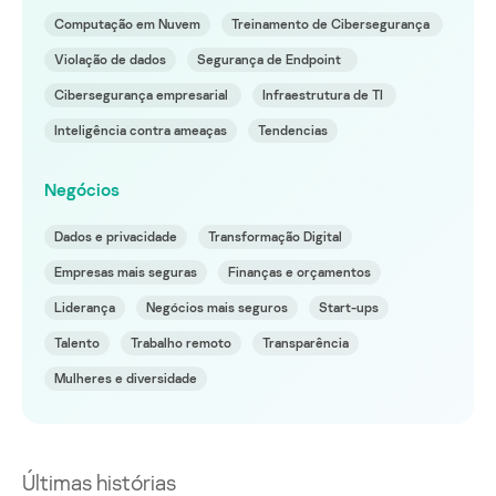
Computação em Nuvem
Treinamento de Cibersegurança
Violação de dados
Segurança de Endpoint
Cibersegurança empresarial
Infraestrutura de TI
Inteligência contra ameaças
Tendencias
Negócios
Dados e privacidade
Transformação Digital
Empresas mais seguras
Finanças e orçamentos
Liderança
Negócios mais seguros
Start-ups
Talento
Trabalho remoto
Transparência
Mulheres e diversidade
Últimas histórias