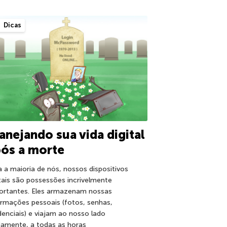
Dicas
anejando sua vida digital
ós a morte
a a maioria de nós, nossos dispositivos
itais são possessões incrivelmente
ortantes. Eles armazenam nossas
ormações pessoais (fotos, senhas,
denciais) e viajam ao nosso lado
riamente, a todas as horas