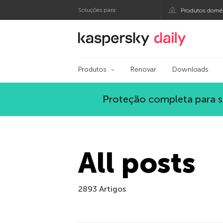
Soluções para:
Produtos domés
Blog oficial da Kasp
Produtos
Renovar
Downloads
Proteção completa para s
All posts
2893 Artigos