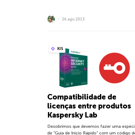
26 ago 2013
KIS
Compatibilidade de
licenças entre produtos
Kaspersky Lab
Desobrimos que devemos fazer uma espéci
de “Guía de Início Rápido” com um código d