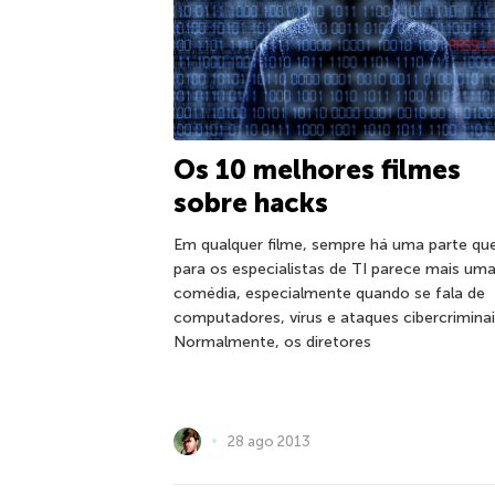
Os 10 melhores filmes
sobre hacks
Em qualquer filme, sempre há uma parte qu
para os especialistas de TI parece mais um
comédia, especialmente quando se fala de
computadores, vírus e ataques cibercriminai
Normalmente, os diretores
28 ago 2013