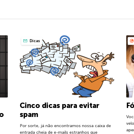
Dicas
Cinco dicas para evitar
Fó
do
spam
Voc
vel
Por sorte, já não encontramos nossa caixa de
ape
entrada cheia de e-mails estranhos que