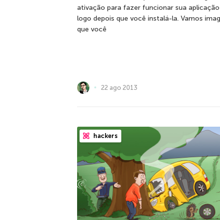
ativação para fazer funcionar sua aplicação
logo depois que você instalá-la. Vamos imag
que você
22 ago 2013
hackers