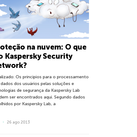
roteção na nuvem: O que
o Kaspersky Security
etwork?
alizado: Os príncipios para o processamento
 dados dos usuários pelas soluções e
nologias de segurança da Kaspersky Lab
dem ser encontrados aqui. Segundo dados
olhidos por Kaspersky Lab, a
26 ago 2013