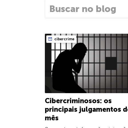
cibercrime
Cibercriminosos: os
principais julgamentos 
mês