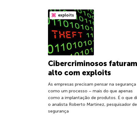
exploits
Cibercriminosos fatura
alto com exploits
As empresas precisam pensar na segurança
como um processo – mais do que apenas
como a implantação de produtos. É o que d
o analista Roberto Martínez, pesquisador de
segurança