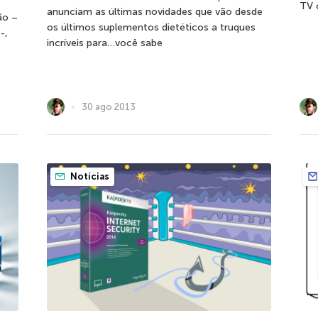
TV o
anunciam as últimas novidades que vão desde
ão –
os últimos suplementos dietéticos a truques
-,
incríveis para…você sabe
30 ago 2013
Notícias