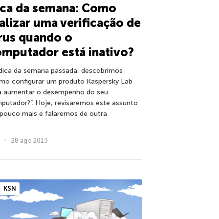
ica da semana: Como
alizar uma verificação de
rus quando o
mputador está inativo?
dica da semana passada, descobrimos
mo configurar um produto Kaspersky Lab
a aumentar o desempenho do seu
putador?”. Hoje, revisaremos este assunto
pouco mais e falaremos de outra
28 ago 2013
KSN