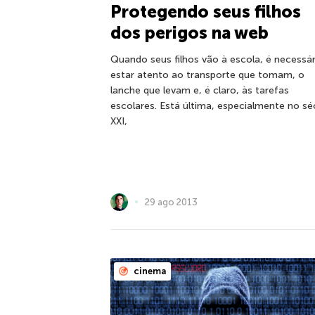
Protegendo seus filhos
dos perigos na web
Quando seus filhos vão à escola, é necessár
estar atento ao transporte que tomam, o
lanche que levam e, é claro, às tarefas
escolares. Está última, especialmente no sé
XXI,
29 ago 2013
cinema