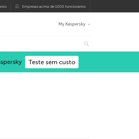
rios
Empresas acima de 1000 funcionários
My Kaspersky
aspersky
Teste sem custo