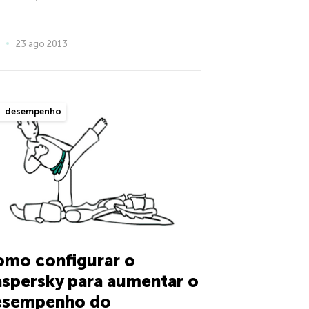
23 ago 2013
desempenho
omo configurar o
spersky para aumentar o
esempenho do