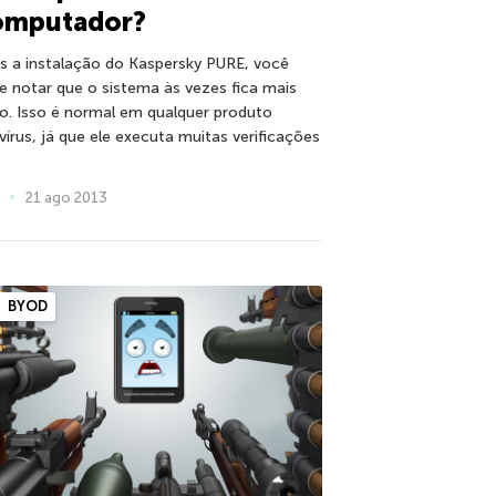
omputador?
s a instalação do Kaspersky PURE, você
e notar que o sistema às vezes fica mais
to. Isso é normal em qualquer produto
ivírus, já que ele executa muitas verificações
21 ago 2013
BYOD