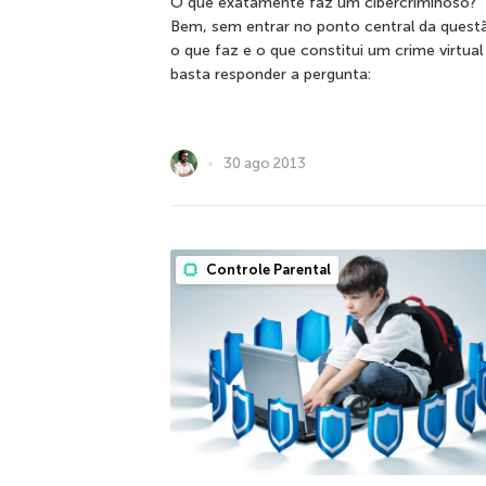
O que exatamente faz um cibercriminoso?
Bem, sem entrar no ponto central da quest
o que faz e o que constitui um crime virtual 
basta responder a pergunta:
30 ago 2013
Controle Parental