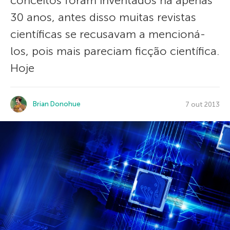
conceitos foram inventados há apenas
30 anos, antes disso muitas revistas
científicas se recusavam a mencioná-
los, pois mais pareciam ficção científica.
Hoje
Brian Donohue
7 out 2013