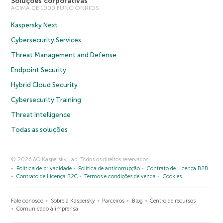
Soluções corporativas
ACIMA DE 1000 FUNCIONRIOS
Kaspersky Next
Cybersecurity Services
Threat Management and Defense
Endpoint Security
Hybrid Cloud Security
Cybersecurity Training
Threat Intelligence
Todas as soluções
© 2026 AO Kaspersky Lab. Todos os direitos reservados.
Política de privacidade
Política de anticorrupção
Contrato de Licença B2B
Contrato de Licença B2C
Termos e condições de venda
Cookies
Fale conosco
Sobre a Kaspersky
Parceiros
Blog
Centro de recursos
Comunicado à imprensa