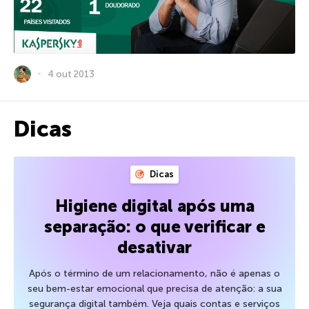
4 out 2013
Dicas
Dicas
Higiene digital após uma
separação: o que verificar e
desativar
Após o término de um relacionamento, não é apenas o
seu bem-estar emocional que precisa de atenção: a sua
segurança digital também. Veja quais contas e serviços