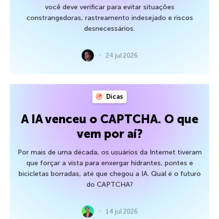
você deve verificar para evitar situações
constrangedoras, rastreamento indesejado e riscos
desnecessários.
24 jul 2026
Dicas
A IA venceu o CAPTCHA. O que
vem por aí?
Por mais de uma década, os usuários da Internet tiveram
que forçar a vista para enxergar hidrantes, pontes e
bicicletas borradas, até que chegou a IA. Qual é o futuro
do CAPTCHA?
14 jul 2026