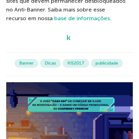
sites que devem permanecer desbloqueados
no Anti-Banner. Saiba mais sobre esse
recurso em nossa
base de informações
.
Banner
Dicas
KIS2017
publicidade