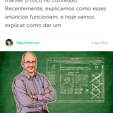
manter o foco no conteúdo.
Recentemente, explicamos como esses
anúncios funcionam, e hoje vamos
explicar como dar um
Olga Fedorova
7 dez 2016