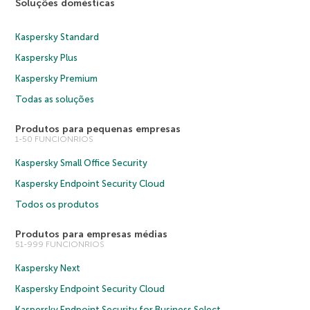
Soluções domésticas
Kaspersky Standard
Kaspersky Plus
Kaspersky Premium
Todas as soluções
Produtos para pequenas empresas
1-50 FUNCIONRIOS
Kaspersky Small Office Security
Kaspersky Endpoint Security Cloud
Todos os produtos
Produtos para empresas médias
51-999 FUNCIONRIOS
Kaspersky Next
Kaspersky Endpoint Security Cloud
Kaspersky Endpoint Security for Business Select