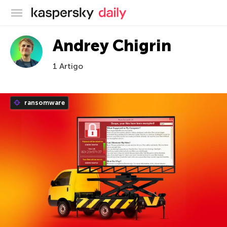
Blog oficial da Kaspersky
Andrey Chigrin
1 Artigo
ransomware