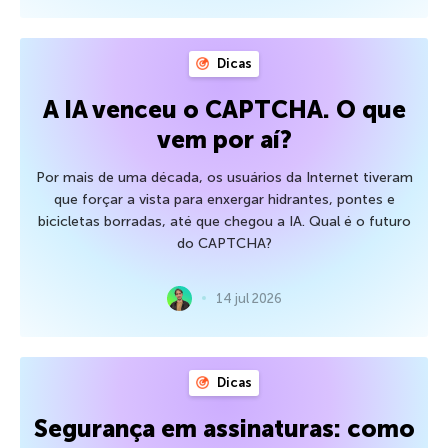
Dicas
A IA venceu o CAPTCHA. O que
vem por aí?
Por mais de uma década, os usuários da Internet tiveram
que forçar a vista para enxergar hidrantes, pontes e
bicicletas borradas, até que chegou a IA. Qual é o futuro
do CAPTCHA?
14 jul 2026
Dicas
Segurança em assinaturas: como