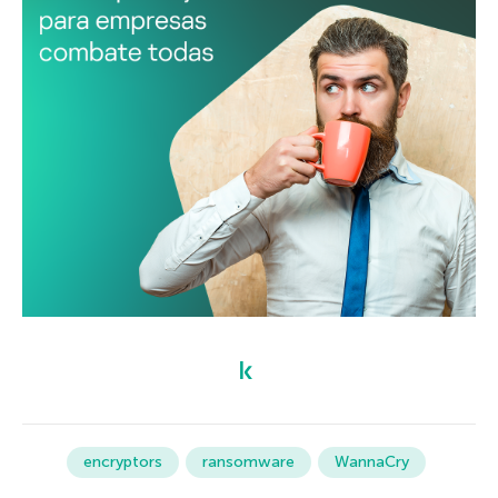
encryptors
ransomware
WannaCry