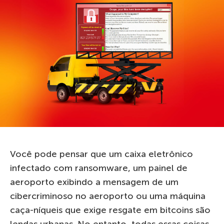
Você pode pensar que um caixa eletrônico
infectado com ransomware, um painel de
aeroporto exibindo a mensagem de um
cibercriminoso no aeroporto ou uma máquina
caça-níqueis que exige resgate em bitcoins são
lendas urbanas. No entanto, todas essas coisas