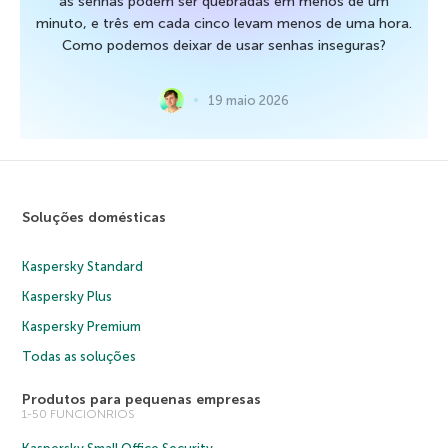
as senhas podem ser quebradas em menos de um
minuto, e três em cada cinco levam menos de uma hora.
Como podemos deixar de usar senhas inseguras?
19 maio 2026
Soluções domésticas
Kaspersky Standard
Kaspersky Plus
Kaspersky Premium
Todas as soluções
Produtos para pequenas empresas
1-50 FUNCIONRIOS