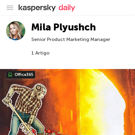
Blog oficial da Kaspersky
Mila Plyushch
Senior Product Marketing Manager
1 Artigo
Office365