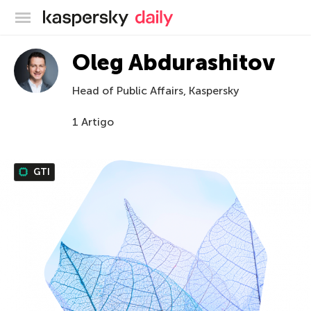
Blog oficial da Kaspersky
Oleg Abdurashitov
Head of Public Affairs, Kaspersky
1 Artigo
GTI