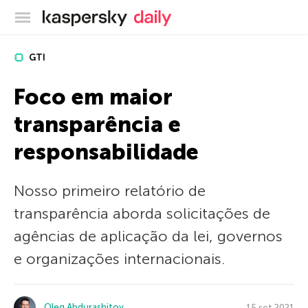
Blog oficial da Kaspersky
GTI
Foco em maior
transparência e
responsabilidade
Nosso primeiro relatório de
transparência aborda solicitações de
agências de aplicação da lei, governos
e organizações internacionais.
Oleg Abdurashitov
15 set 2021