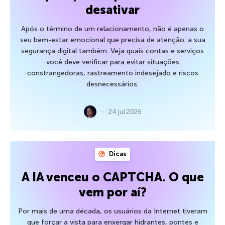
desativar
Após o término de um relacionamento, não é apenas o
seu bem-estar emocional que precisa de atenção: a sua
segurança digital também. Veja quais contas e serviços
você deve verificar para evitar situações
constrangedoras, rastreamento indesejado e riscos
desnecessários.
24 jul 2026
Dicas
A IA venceu o CAPTCHA. O que
vem por aí?
Por mais de uma década, os usuários da Internet tiveram
que forçar a vista para enxergar hidrantes, pontes e