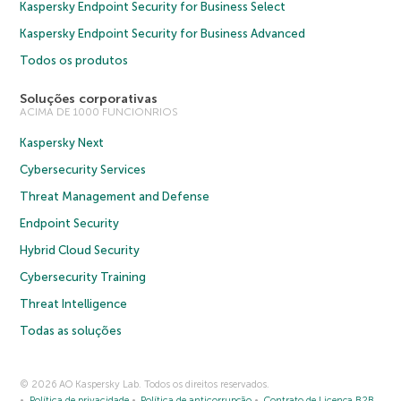
Kaspersky Endpoint Security for Business Select
Kaspersky Endpoint Security for Business Advanced
Todos os produtos
Soluções corporativas
ACIMA DE 1000 FUNCIONRIOS
Kaspersky Next
Cybersecurity Services
Threat Management and Defense
Endpoint Security
Hybrid Cloud Security
Cybersecurity Training
Threat Intelligence
Todas as soluções
© 2026 AO Kaspersky Lab. Todos os direitos reservados.
Política de privacidade
Política de anticorrupção
Contrato de Licença B2B