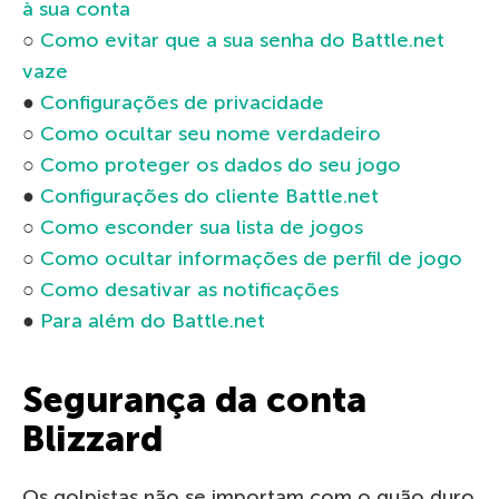
à sua conta
○
Como evitar que a sua senha do Battle.net
vaze
●
Configurações de privacidade
○
Como ocultar seu nome verdadeiro
○
Como proteger os dados do seu jogo
●
Configurações do cliente Battle.net
○
Como esconder sua lista de jogos
○
Como ocultar informações de perfil de jogo
○
Como desativar as notificações
●
Para além do Battle.net
Segurança da conta
Blizzard
Os golpistas não se importam com o quão duro