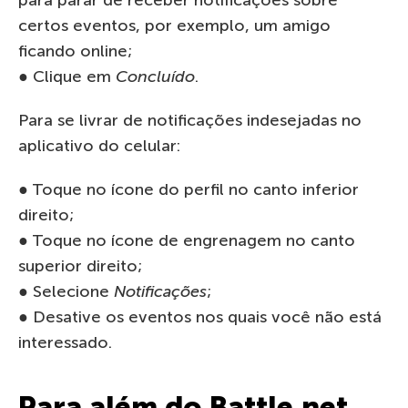
para parar de receber notificações sobre
certos eventos, por exemplo, um amigo
ficando online;
● Clique em
Concluído
.
Para se livrar de notificações indesejadas no
aplicativo do celular:
● Toque no ícone do perfil no canto inferior
direito;
● Toque no ícone de engrenagem no canto
superior direito;
● Selecione
Notificações
;
● Desative os eventos nos quais você não está
interessado.
Para além do Battle.net