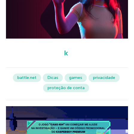
battle.net
Dicas
games
privacidade
proteção de conta