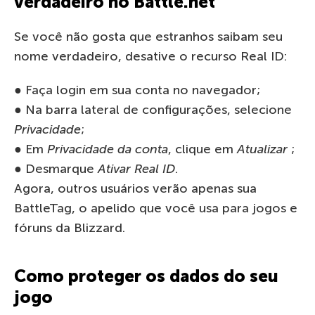
verdadeiro no Battle.net
Se você não gosta que estranhos saibam seu
nome verdadeiro, desative o recurso Real ID:
● Faça login em sua conta no navegador;
● Na barra lateral de configurações, selecione
Privacidade
;
● Em
Privacidade da conta
, clique em
Atualizar
;
● Desmarque
Ativar Real ID
.
Agora, outros usuários verão apenas sua
BattleTag, o apelido que você usa para jogos e
fóruns da Blizzard.
Como proteger os dados do seu
jogo