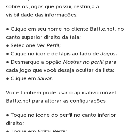
sobre os jogos que possui, restrinja a
visibilidade das informações:
● Clique em seu nome no cliente Battle.net, no
canto superior direito da tela;
● Selecione
Ver Perfil
;
● Clique no ícone de lápis ao lado de
Jogos
;
● Desmarque a opção
Mostrar no perfil
para
cada jogo que você deseja ocultar da lista;
● Clique em
Salvar
.
Você também pode usar o aplicativo móvel
Battle.net para alterar as configurações:
● Toque no ícone do perfil no canto inferior
direito;
● Toque em
Editar Perfil
;