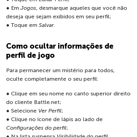
● Em
Jogos
, desmarque aqueles que você não
deseja que sejam exibidos em seu perfil;
● Toque em
Salvar
.
Como ocultar informações de
perfil de jogo
Para permanecer um mistério para todos,
oculte completamente o seu perfil:
● Clique em seu nome no canto superior direito
do cliente Battle.net;
● Selecione
Ver Perfil
;
● Clique no ícone de lápis ao lado de
Configurações do perfil
;
● Na lista suspensa
Visibilidade do perfil
,