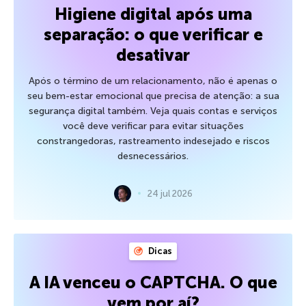
Higiene digital após uma
separação: o que verificar e
desativar
Após o término de um relacionamento, não é apenas o
seu bem-estar emocional que precisa de atenção: a sua
segurança digital também. Veja quais contas e serviços
você deve verificar para evitar situações
constrangedoras, rastreamento indesejado e riscos
desnecessários.
24 jul 2026
Dicas
A IA venceu o CAPTCHA. O que
vem por aí?