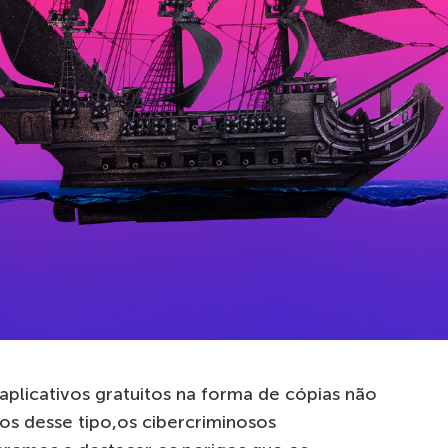
plicativos gratuitos na forma de cópias não
dos desse tipo,os cibercriminosos