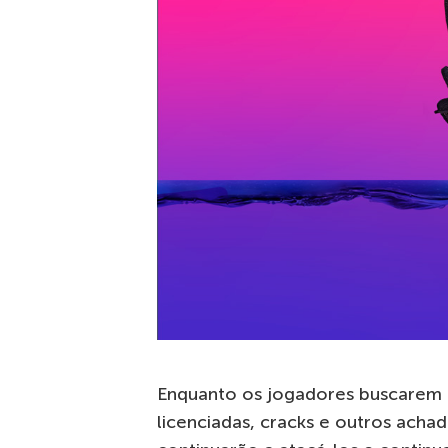
Enquanto os jogadores buscarem a
licenciadas, cracks e outros acha