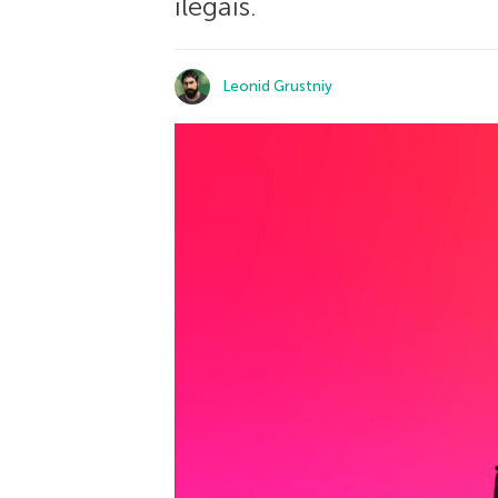
ilegais.
Leonid Grustniy