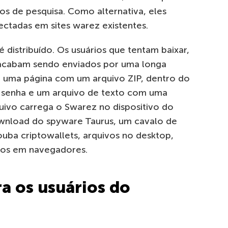
dos de pesquisa. Como alternativa, eles
ectadas em sites warez existentes.
 distribuído. Os usuários que tentam baixar,
cabam sendo enviados por uma longa
a uma página com um arquivo ZIP, dentro do
r senha e um arquivo de texto com uma
ivo carrega o Swarez no dispositivo do
download do spyware Taurus, um cavalo de
ouba criptowallets, arquivos no desktop,
dos em navegadores.
ra os usuários do