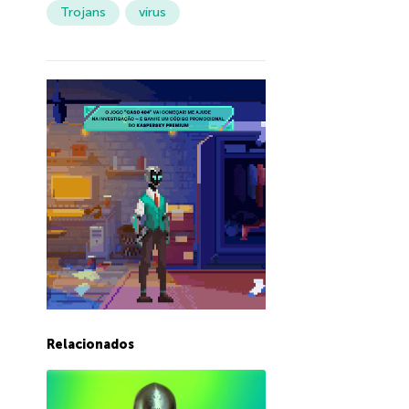
Trojans
vírus
Relacionados