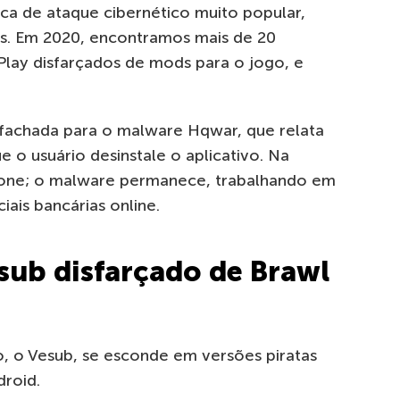
ca de ataque cibernético muito popular,
ts. Em 2020, encontramos mais de 20
Play disfarçados de mods para o jogo, e
achada para o malware Hqwar, que relata
e o usuário desinstale o aplicativo. Na
cone; o malware permanece, trabalhando em
ais bancárias online.
sub disfarçado de Brawl
, o Vesub, se esconde em versões piratas
roid.