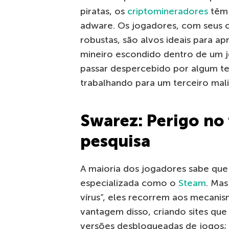
piratas, os
criptomineradores
têm 
adware. Os jogadores, com seus 
robustas, são alvos ideais para 
mineiro escondido dentro de um j
passar despercebido por algum t
trabalhando para um terceiro mali
Swarez: Perigo no
pesquisa
A maioria dos jogadores sabe que 
especializada como o
Steam
. Mas
vírus”, eles recorrem aos mecanis
vantagem disso, criando sites que
versões desbloqueadas de jogos; 