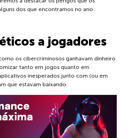
aremos a destacar os perigos que os
 alguns dos que encontramos no ano
éticos a jogadores
omo os cibercriminosos ganhavam dinheiro
omizar tanto em jogos quanto em
plicativos inesperados junto com (ou em
vam que estavam baixando.