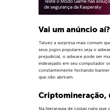
Vai um anúncio aí?
Talvez a surpresa mais comum qu
seus jogos populares seja o adwa
prejudicial, o adware pode ser mu
indesejado em seu computador ou 
constantemente fechando banners
que não abriram.
Criptomineração,
Na hierarquia de coisas ruins que