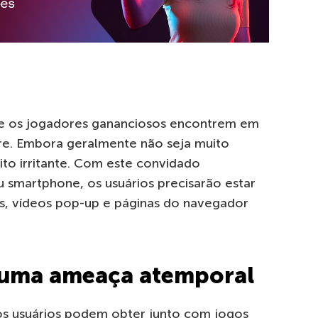
e os jogadores gananciosos encontrem em
re. Embora geralmente não seja muito
ito irritante. Com este convidado
smartphone, os usuários precisarão estar
, vídeos pop-up e páginas do navegador
 uma ameaça atemporal
 os usuários podem obter junto com jogos