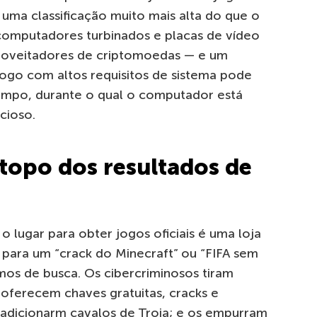
uma classificação muito mais alta do que o
computadores turbinados e placas de vídeo
aproveitadores de criptomoedas — e um
ogo com altos requisitos de sistema pode
empo, durante o qual o computador está
cioso.
 topo dos resultados de
o lugar para obter jogos oficiais é uma loja
 para um “crack do Minecraft” ou “FIFA sem
mos de busca. Os cibercriminosos tiram
 oferecem chaves gratuitas, cracks e
adicionarm cavalos de Troia; e os empurram