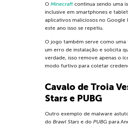
O
Minecraft
continua sendo uma is
inclusive em smartphones e table
aplicativos maliciosos no Google 
este ano isso se repetiu.
O jogo também serve como uma f
um erro de instalação e solicita qu
verdade, isso remove apenas o í
modo furtivo para coletar credenci
Cavalo de Troia Ve
Stars e PUBG
Outro exemplo de malware astuto
do
Brawl Stars
e do
PUBG
para And