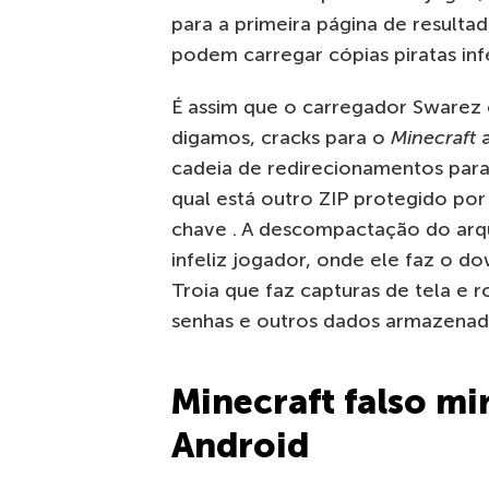
para a primeira página de resulta
podem carregar cópias piratas inf
É assim que o carregador Swarez é
digamos, cracks para o
Minecraft
a
cadeia de redirecionamentos par
qual está outro ZIP protegido po
chave . A descompactação do arqu
infeliz jogador, onde ele faz o 
Troia que faz capturas de tela e r
senhas e outros dados armazena
Minecraft falso mi
Android