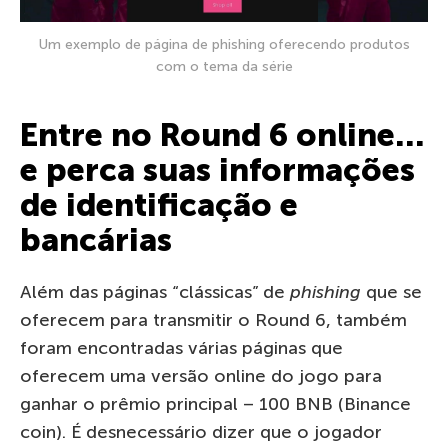
Um exemplo de página de phishing oferecendo produtos
com o tema da série
Entre no Round 6 online…
e perca suas informações
de identificação e
bancárias
Além das páginas “clássicas” de
phishing
que se
oferecem para transmitir o Round 6, também
foram encontradas várias páginas que
oferecem uma versão online do jogo para
ganhar o prêmio principal – 100 BNB (Binance
coin). É desnecessário dizer que o jogador