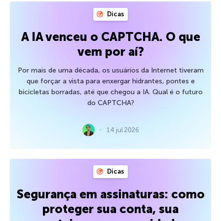
Dicas
A IA venceu o CAPTCHA. O que
vem por aí?
Por mais de uma década, os usuários da Internet tiveram
que forçar a vista para enxergar hidrantes, pontes e
bicicletas borradas, até que chegou a IA. Qual é o futuro
do CAPTCHA?
14 jul 2026
Dicas
Segurança em assinaturas: como
proteger sua conta, sua