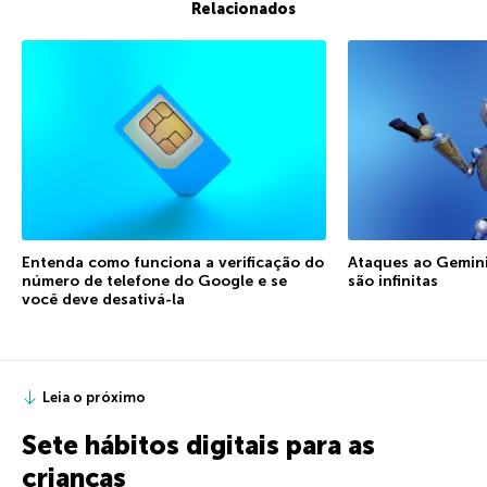
Relacionados
Entenda como funciona a verificação do
Ataques ao Gemini:
número de telefone do Google e se
são infinitas
você deve desativá-la
Leia o próximo
Sete hábitos digitais para as
crianças