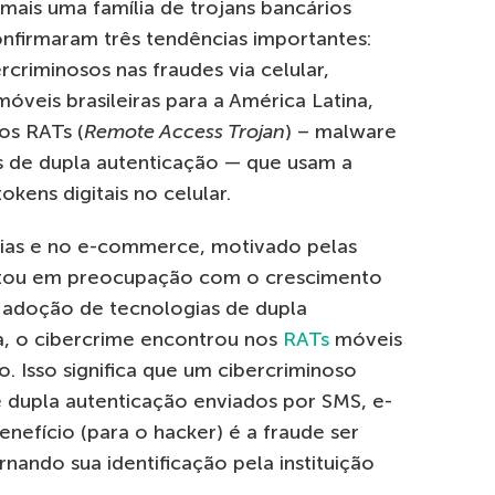
mais uma família de trojans bancários
nfirmaram três tendências importantes:
criminosos nas fraudes via celular,
óveis brasileiras para a América Latina,
os RATs (
Remote Access Trojan
) – malware
s de dupla autenticação — que usam a
okens digitais no celular.
ias e no e-commerce, motivado pelas
sultou em preocupação com o crescimento
a adoção de tecnologias de dupla
, o cibercrime encontrou nos
RATs
móveis
. Isso significa que um cibercriminoso
 dupla autenticação enviados por SMS, e-
nefício (para o hacker) é a fraude ser
rnando sua identificação pela instituição