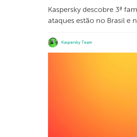
Kaspersky descobre 3ª famíl
ataques estão no Brasil e n
Kaspersky Team