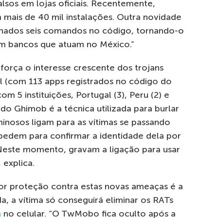
alsos em lojas oficiais. Recentemente,
 mais de 40 mil instalações. Outra novidade
nados seis comandos no código, tornando-o
em bancos que atuam no México.”
força o interesse crescente dos trojans
sil (com 113 apps registrados no código do
 5 instituições, Portugal (3), Peru (2) e
e do Ghimob é a técnica utilizada para burlar
minosos ligam para as vítimas se passando
pedem para confirmar a identidade dela por
este momento, gravam a ligação para usar
 explica.
lhor proteção contra estas novas ameaças é a
a, a vítima só conseguirá eliminar os RATs
a
no celular. “O TwMobo fica oculto após a