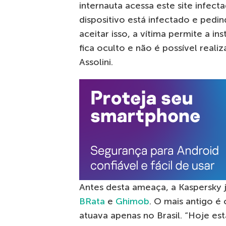
internauta acessa este site infec
dispositivo está infectado e pedi
aceitar isso, a vítima permite a i
fica oculto e não é possível reali
Assolini.
Antes desta ameaça, a Kaspersky 
BRata
e
Ghimob
. O mais antigo é
atuava apenas no Brasil. “Hoje es