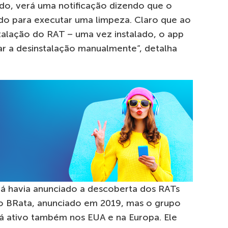
tado, verá uma notificação dizendo que o
ndo para executar uma limpeza. Claro que ao
nstalação do RAT – uma vez instalado, o app
zar a desinstalação manualmente”, detalha
já havia anunciado a descoberta dos RATs
 o BRata, anunciado em 2019, mas o grupo
tá ativo também nos EUA e na Europa. Ele