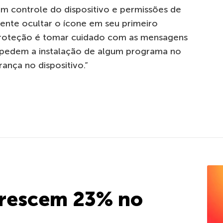
em controle do dispositivo e permissões de
nte ocultar o ícone em seu primeiro
proteção é tomar cuidado com as mensagens
ue pedem a instalação de algum programa no
ança no dispositivo.”
crescem 23% no