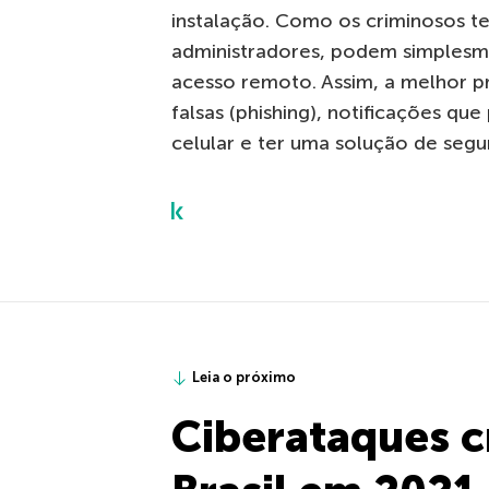
instalação. Como os criminosos t
administradores, podem simplesme
acesso remoto. Assim, a melhor 
falsas (phishing), notificações q
celular e ter uma solução de segur
Leia o próximo
Ciberataques 