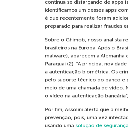
continua se disfarçando de apps f
identificamos um desses apps com
é que recentemente foram adicio
preparado para realizar fraudes 
Sobre o Ghimob, nosso analista re
brasileiros na Europa. Após o Bra
malware), aparecem a Alemanha com
Paraguai (2). “A principal novidad
a autenticação biométrica. Os cri
pelo suporte técnico do banco e 
meio de uma chamada de vídeo. N
o vídeo na autenticação bancária”,
Por fim, Assolini alerta que a me
prevenção, pois, uma vez infectad
usando uma
solução de seguranç