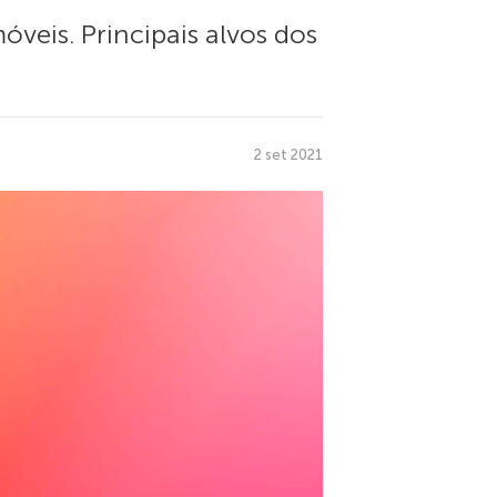
óveis. Principais alvos dos
2 set 2021