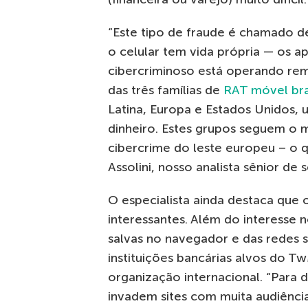
“Este tipo de fraude é chamado d
o celular tem vida própria — os a
cibercriminoso está operando re
das três famílias de
RAT móvel bras
Latina, Europa e Estados Unidos, 
dinheiro. Estes grupos seguem o
cibercrime do leste europeu – o q
Assolini, nosso analista sênior de
O especialista ainda destaca que 
interessantes. Além do interesse 
salvas no navegador e das redes so
instituições bancárias alvos do T
organização internacional. “Para 
invadem sites com muita audiênci