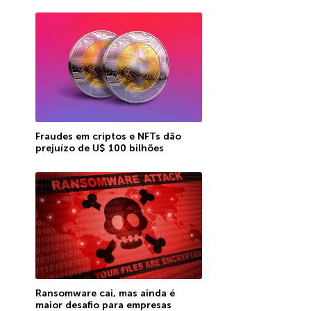
Fraudes em criptos e NFTs dão
prejuízo de U$ 100 bilhões
Ransomware cai, mas ainda é
maior desafio para empresas