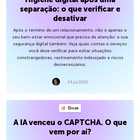
separação: o que verificar e
desativar
Após o término de um relacionamento, não é apenas o
seu bem-estar emocional que precisa de atenção: a sua
segurança digital também. Veja quais contas e serviços
você deve verificar para evitar situações
constrangedoras, rastreamento indesejado e riscos
desnecessários.
24 jul 2026
Dicas
A IA venceu o CAPTCHA. O que
vem por aí?