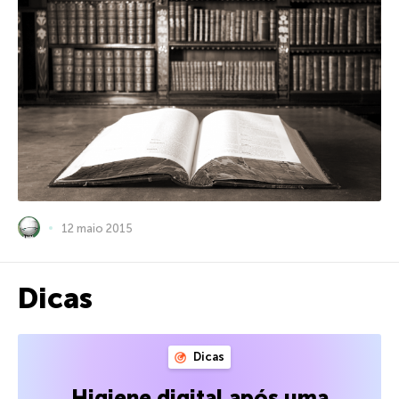
12 maio 2015
Dicas
Dicas
Higiene digital após uma