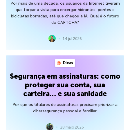
Por mais de uma década, os usuários da Internet tiveram
que forçar a vista para enxergar hidrantes, pontes e
bicicletas borradas, até que chegou a IA. Qual é o futuro
do CAPTCHA?
14 jul 2026
Dicas
Segurança em assinaturas: como
proteger sua conta, sua
carteira… e sua sanidade
Por que os titulares de assinaturas precisam priorizar a
cibersegurança pessoal e familiar.
28 maio 2026