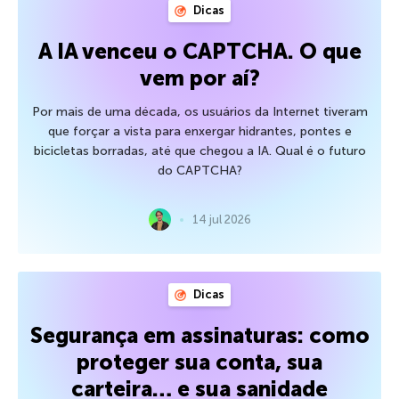
Dicas
A IA venceu o CAPTCHA. O que
vem por aí?
Por mais de uma década, os usuários da Internet tiveram
que forçar a vista para enxergar hidrantes, pontes e
bicicletas borradas, até que chegou a IA. Qual é o futuro
do CAPTCHA?
14 jul 2026
Dicas
Segurança em assinaturas: como
proteger sua conta, sua
carteira… e sua sanidade