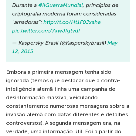
Durante a
#IIGuerraMundial
, princípios de
criptografia moderna foram consideradas
"amadoras":
http://t.co/Ht1F0Jxahe
pic.twitter.com/7xwJfgtvdI
— Kaspersky Brasil (@Kasperskybrasil)
May
12, 2015
Embora a primeira mensagem tenha sido
ignorada (temos que destacar que a contra-
inteligência alemã tinha uma campanha de
desinformação massiva, veiculando
constantemente numerosas mensagens sobre a
invasão alemã com datas diferentes e detalhes
controversos). A segunda mensagem era, na
verdade, uma informação útil. Foi a partir do