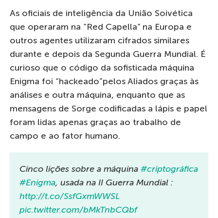
As oficiais de inteligência da União Soivética
que operaram na “Red Capella” na Europa e
outros agentes utilizaram cifrados similares
durante e depois da Segunda Guerra Mundial. É
curioso que o código da sofisticada máquina
Enigma foi “hackeado”pelos Aliados graças às
análises e outra máquina, enquanto que as
mensagens de Sorge codificadas a lápis e papel
foram lidas apenas graças ao trabalho de
campo e ao fator humano.
Cinco lições sobre a máquina
#criptográfica
#Enigma
, usada na II Guerra Mundial :
http://t.co/SsfGxmWWSL
pic.twitter.com/bMkTnbCQbf