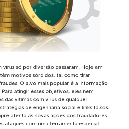
m vírus só por diversão passaram. Hoje em
têm motivos sórdidos, tal como tirar
raudes. O alvo mais popular é a informação
 Para atingir esses objetivos, eles nem
s das vítimas com vírus de qualquer
ratégias de engenharia social e links falsos.
empre atenta às novas ações dos fraudadores
tes ataques com uma ferramenta especial: