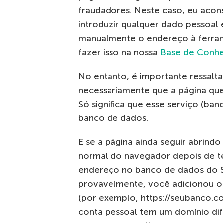
fraudadores. Neste caso, eu acon
introduzir qualquer dado pessoal 
manualmente o endereço à ferra
fazer isso na nossa
Base de Conhe
No entanto, é importante ressalta
necessariamente que a página que
Só significa que esse serviço (ba
banco de dados.
E se a página ainda seguir abrind
normal do navegador depois de t
endereço no banco de dados do 
provavelmente, você adicionou o
(por exemplo, https://seubanco.c
conta pessoal tem um domínio dif