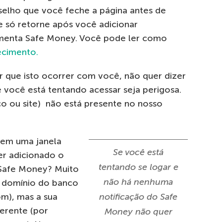
selho que você feche a página antes de
e só retorne após você adicionar
menta Safe Money. Você pode ler como
cimento.
r que isto ocorrer com você, não quer dizer
 você está tentando acessar seja perigosa.
nco ou site) não está presente no nosso
o em uma janela
Se você está
er adicionado o
tentando se logar e
Safe Money? Muito
não há nenhuma
 domínio do banco
om), mas a sua
notificação do Safe
erente (por
Money não quer