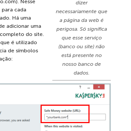
co.com). Nesse
dizer
 para cada
necessariamente que
cado. Há uma
a página da web é
de adicionar uma
perigosa. Só significa
ompleto do site.
que esse serviço
 que é utilizado
(banco ou site) não
cia de símbolos
está presente no
ação:
nosso banco de
dados.