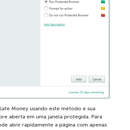
 Safe Money usando este método e sua
pre aberta em uma janela protegida. Para
de abrir rapidamente a página com apenas