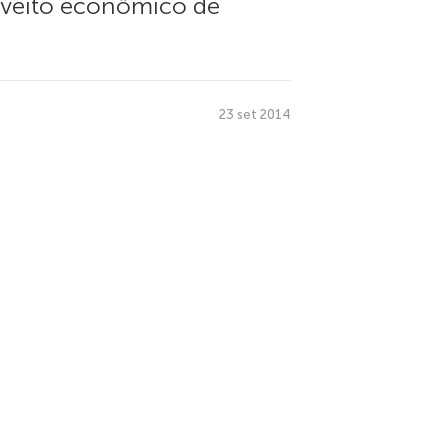
roveito econômico de
23 set 2014