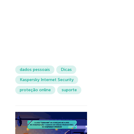
dados pessoais
Dicas
Kaspersky Internet Security
proteção online
suporte