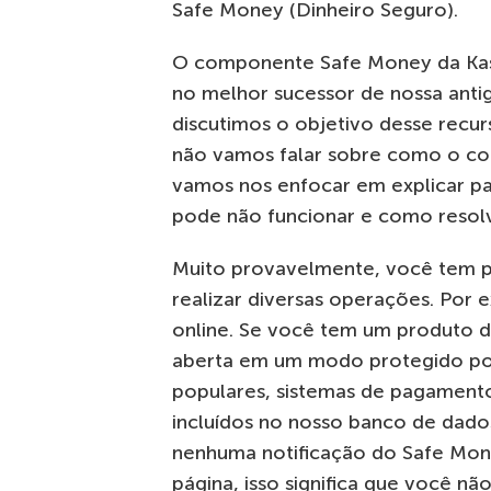
Safe Money (Dinheiro Seguro).
O componente Safe Money da Kasp
no melhor sucessor de nossa antig
discutimos o objetivo desse recu
não vamos falar sobre como o co
vamos nos enfocar em explicar pa
pode não funcionar e como resol
Muito provavelmente, você tem p
realizar diversas operações. Por 
online. Se você tem um produto da
aberta em um modo protegido po
populares, sistemas de pagamento
incluídos no nosso banco de dados
nenhuma notificação do Safe Mo
página, isso significa que você nã