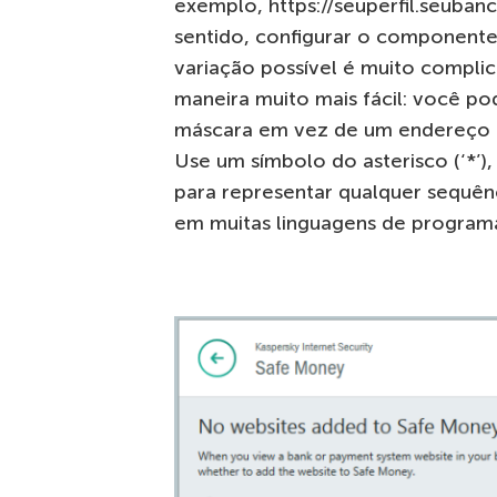
exemplo, https://seuperfil.seuban
sentido, configurar o componente
variação possível é muito compli
maneira muito mais fácil: você po
máscara em vez de um endereço c
Use um símbolo do asterisco (‘*’),
para representar qualquer sequên
em muitas linguagens de program