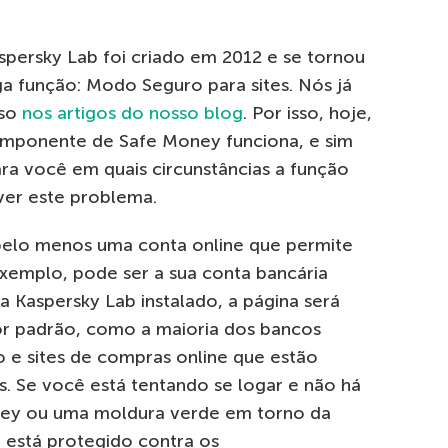
ersky Lab foi criado em 2012 e se tornou
a função: Modo Seguro para sites. Nós já
rso
nos artigos do nosso blog
. Por isso, hoje,
mponente de Safe Money funciona, e sim
ra você em quais circunstâncias a função
ver este problema.
elo menos uma conta online que permite
exemplo, pode ser a sua conta bancária
 Kaspersky Lab instalado, a página será
r padrão, como a maioria dos bancos
 e sites de compras online que estão
. Se você está tentando se logar e não há
ney ou uma moldura verde em torno da
o está protegido contra os