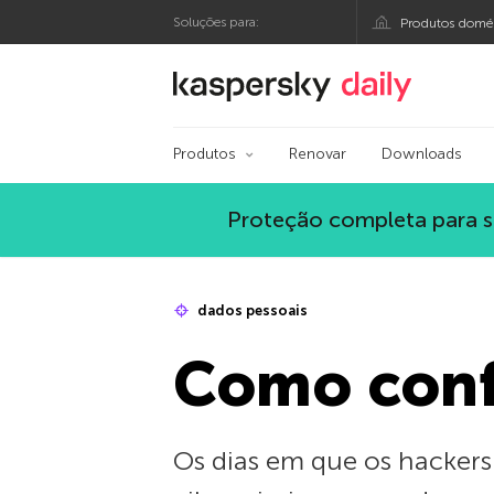
Soluções para:
Produtos domés
Blog oficial da Kasp
Produtos
Renovar
Downloads
Proteção completa para s
dados pessoais
Como conf
Os dias em que os hackers 