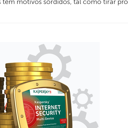
têm motivos sórdidos, tal como tirar p