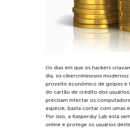
Os dias em que os hackers criava
dia, os cibercriminosos modernos 
proveito econômico de golpes e f
do cartão de crédito dos usuários.
precisam infectar os computadore
espécie, basta contar com umas est
Por isso, a Kaspersky Lab está s
online e protege os usuários des