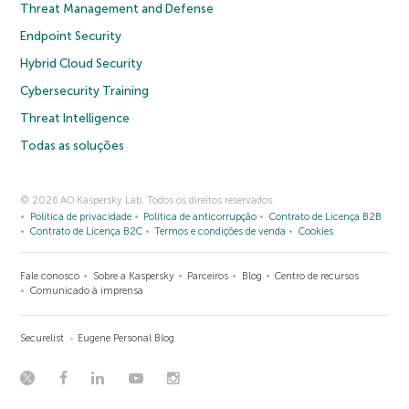
Threat Management and Defense
Endpoint Security
Hybrid Cloud Security
Cybersecurity Training
Threat Intelligence
Todas as soluções
© 2026 AO Kaspersky Lab. Todos os direitos reservados.
Política de privacidade
Política de anticorrupção
Contrato de Licença B2B
Contrato de Licença B2C
Termos e condições de venda
Cookies
Fale conosco
Sobre a Kaspersky
Parceiros
Blog
Centro de recursos
Comunicado à imprensa
Securelist
Eugene Personal Blog