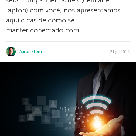
seus companheiros fiéis (celular e
laptop) com você, nós apresentamos
aqui dicas de como se
manter conectado com
Aaron Stern
21 jul 2014