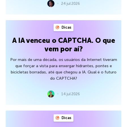
24 jul 2026
Dicas
A IA venceu o CAPTCHA. O que
vem por aí?
Por mais de uma década, os usuários da Internet tiveram
que forçar a vista para enxergar hidrantes, pontes e
bicicletas borradas, até que chegou a IA. Qual é o futuro
do CAPTCHA?
14 jul 2026
Dicas