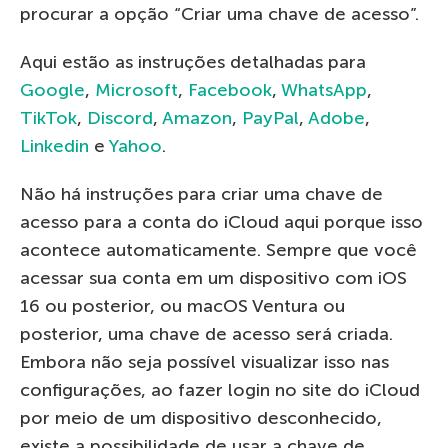
procurar a opção “Criar uma chave de acesso”.
Aqui estão as instruções detalhadas para
Google
,
Microsoft
,
Facebook
,
WhatsApp
,
TikTok
,
Discord
,
Amazon
,
PayPal
,
Adobe
,
Linkedin
e
Yahoo
.
Não há instruções para criar uma chave de
acesso para a conta do iCloud aqui porque isso
acontece automaticamente. Sempre que você
acessar sua conta em um dispositivo com iOS
16 ou posterior, ou macOS Ventura ou
posterior, uma chave de acesso será criada.
Embora não seja possível visualizar isso nas
configurações, ao fazer login no site do iCloud
por meio de um dispositivo desconhecido,
existe a possibilidade de usar a chave de