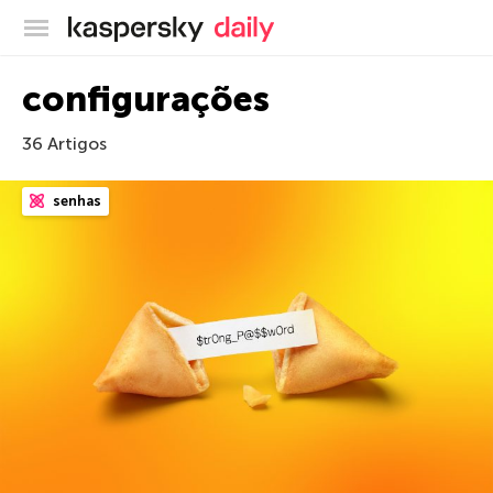
Blog oficial da Kaspersky
configurações
36 Artigos
senhas