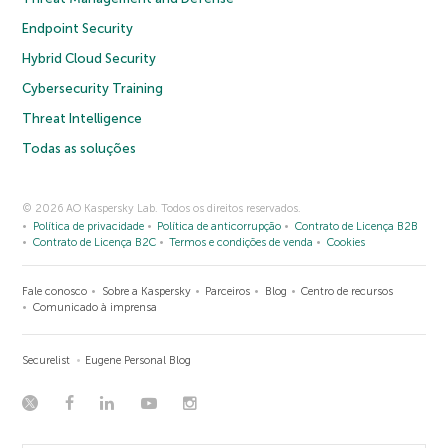
Endpoint Security
Hybrid Cloud Security
Cybersecurity Training
Threat Intelligence
Todas as soluções
© 2026 AO Kaspersky Lab. Todos os direitos reservados.
Política de privacidade
Política de anticorrupção
Contrato de Licença B2B
Contrato de Licença B2C
Termos e condições de venda
Cookies
Fale conosco
Sobre a Kaspersky
Parceiros
Blog
Centro de recursos
Comunicado à imprensa
Securelist
Eugene Personal Blog