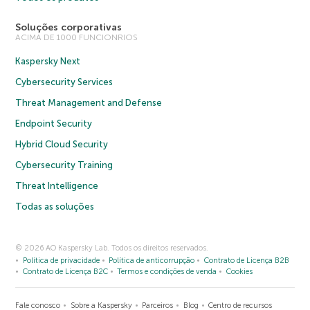
Soluções corporativas
ACIMA DE 1000 FUNCIONRIOS
Kaspersky Next
Cybersecurity Services
Threat Management and Defense
Endpoint Security
Hybrid Cloud Security
Cybersecurity Training
Threat Intelligence
Todas as soluções
© 2026 AO Kaspersky Lab. Todos os direitos reservados.
Política de privacidade
Política de anticorrupção
Contrato de Licença B2B
Contrato de Licença B2C
Termos e condições de venda
Cookies
Fale conosco
Sobre a Kaspersky
Parceiros
Blog
Centro de recursos