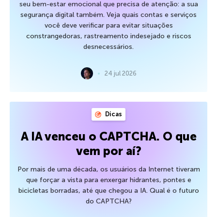
seu bem-estar emocional que precisa de atenção: a sua
segurança digital também. Veja quais contas e serviços
você deve verificar para evitar situações
constrangedoras, rastreamento indesejado e riscos
desnecessários.
24 jul 2026
Dicas
A IA venceu o CAPTCHA. O que
vem por aí?
Por mais de uma década, os usuários da Internet tiveram
que forçar a vista para enxergar hidrantes, pontes e
bicicletas borradas, até que chegou a IA. Qual é o futuro
do CAPTCHA?