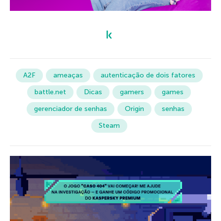
A2F
ameaças
autenticação de dois fatores
battle.net
Dicas
gamers
games
gerenciador de senhas
Origin
senhas
Steam