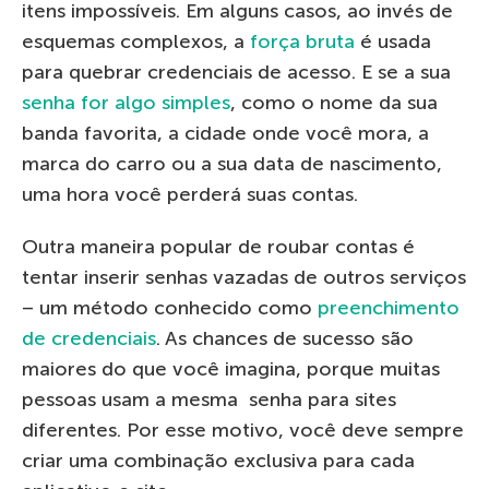
itens impossíveis. Em alguns casos, ao invés de
esquemas complexos, a
força bruta
é usada
para quebrar credenciais de acesso. E se a sua
senha for algo simples
, como o nome da sua
banda favorita, a cidade onde você mora, a
marca do carro ou a sua data de nascimento,
uma hora você perderá suas contas.
Outra maneira popular de roubar contas é
tentar inserir senhas vazadas de outros serviços
– um método conhecido como
preenchimento
de credenciais
. As chances de sucesso são
maiores do que você imagina, porque muitas
pessoas usam a mesma senha para sites
diferentes. Por esse motivo, você deve sempre
criar uma combinação exclusiva para cada