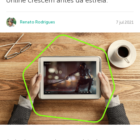
online crescem antes da estreia.
Renato Rodrigues
7 jul 2021