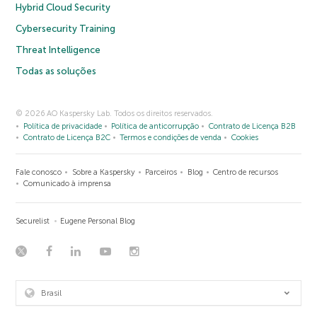
Hybrid Cloud Security
Cybersecurity Training
Threat Intelligence
Todas as soluções
© 2026 AO Kaspersky Lab. Todos os direitos reservados.
Política de privacidade
Política de anticorrupção
Contrato de Licença B2B
Contrato de Licença B2C
Termos e condições de venda
Cookies
Fale conosco
Sobre a Kaspersky
Parceiros
Blog
Centro de recursos
Comunicado à imprensa
Securelist
Eugene Personal Blog
Brasil