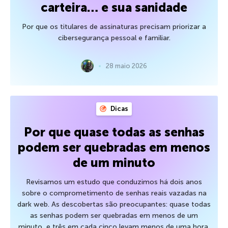
carteira… e sua sanidade
Por que os titulares de assinaturas precisam priorizar a
cibersegurança pessoal e familiar.
28 maio 2026
Dicas
Por que quase todas as senhas
podem ser quebradas em menos
de um minuto
Revisamos um estudo que conduzimos há dois anos
sobre o comprometimento de senhas reais vazadas na
dark web. As descobertas são preocupantes: quase todas
as senhas podem ser quebradas em menos de um
minuto, e três em cada cinco levam menos de uma hora.