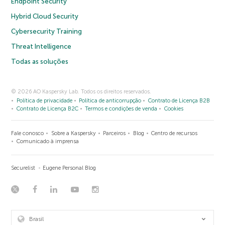
Endpoint Security
Hybrid Cloud Security
Cybersecurity Training
Threat Intelligence
Todas as soluções
© 2026 AO Kaspersky Lab. Todos os direitos reservados.
Política de privacidade
Política de anticorrupção
Contrato de Licença B2B
Contrato de Licença B2C
Termos e condições de venda
Cookies
Fale conosco
Sobre a Kaspersky
Parceiros
Blog
Centro de recursos
Comunicado à imprensa
Securelist
Eugene Personal Blog
Brasil