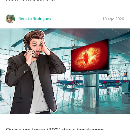
Renato Rodrigues
10 ago 2020
Quase um terço (30%) dos ciberataques