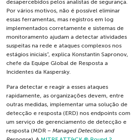
desapercebidos pelos analistas de segurança.
Por vários motivos, não é possível eliminar
essas ferramentas, mas registros em log
implementados corretamente e sistemas de
monitoramento ajudam a detectar atividades
suspeitas na rede e ataques complexos nos
estágios iniciais”, explica Konstantin Sapronov,
chefe da Equipe Global de Resposta a
Incidentes da Kaspersky.
Para detectar e reagir a esses ataques
rapidamente, as organizações devem, entre
outras medidas, implementar uma solução de
detecção e resposta (ERD) nos endpoints com
um serviço de gerenciamento de detecção e
resposta (MDR –
Managed Detection and
Response
). A
MITRE ATT&CK ® Round 2