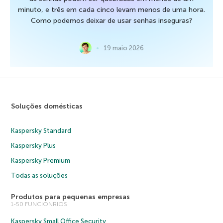
minuto, e três em cada cinco levam menos de uma hora.
Como podemos deixar de usar senhas inseguras?
19 maio 2026
Soluções domésticas
Kaspersky Standard
Kaspersky Plus
Kaspersky Premium
Todas as soluções
Produtos para pequenas empresas
1-50 FUNCIONRIOS
Kaspersky Small Office Security