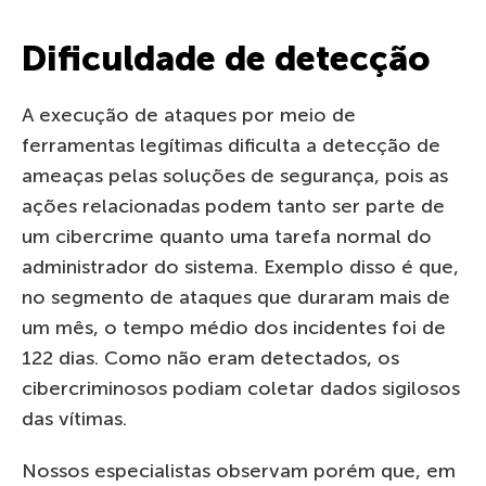
Dificuldade de detecção
A execução de ataques por meio de
ferramentas legítimas dificulta a detecção de
ameaças pelas soluções de segurança, pois as
ações relacionadas podem tanto ser parte de
um cibercrime quanto uma tarefa normal do
administrador do sistema. Exemplo disso é que,
no segmento de ataques que duraram mais de
um mês, o tempo médio dos incidentes foi de
122 dias. Como não eram detectados, os
cibercriminosos podiam coletar dados sigilosos
das vítimas.
Nossos especialistas observam porém que, em