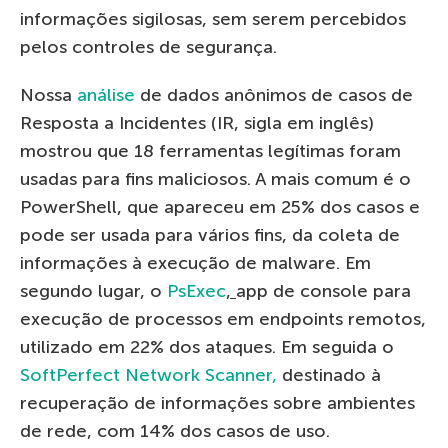
informações sigilosas, sem serem percebidos
pelos controles de segurança.
Nossa
análise
de dados anônimos de casos de
Resposta a Incidentes (IR, sigla em inglês)
mostrou que 18 ferramentas legítimas foram
usadas para fins maliciosos. A mais comum é o
PowerShell, que apareceu em 25% dos casos e
pode ser usada para vários fins, da coleta de
informações à execução de malware. Em
segundo lugar, o
PsExec
,
app de console para
execução de processos em endpoints remotos,
utilizado em 22% dos ataques. Em seguida o
SoftPerfect Network Scanner,
destinado à
recuperação de informações sobre ambientes
de rede, com 14% dos casos de uso.