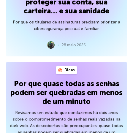
proteger sua conta, sua
carteira… e sua sanidade
Por que os titulares de assinaturas precisam priorizar a
cibersegurança pessoal e familiar.
28 maio 2026
Dicas
Por que quase todas as senhas
podem ser quebradas em menos
de um minuto
Revisamos um estudo que conduzimos há dois anos
sobre o comprometimento de senhas reais vazadas na
dark web. As descobertas são preocupantes: quase todas
as senhas podem ser quebradas em menos de um