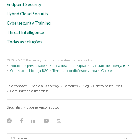
Endpoint Security
Hybrid Cloud Security
Cybersecurity Training
Threat Intelligence
Todas as soluções
© 2026 AO Kaspersky Lab. Todos os direitos reservados.
Política de privacidade
Política de anticorrupção
Contrato de Licença B2B
Contrato de Licença B2C
Termos e condições de venda
Cookies
Fale conosco
Sobre a Kaspersky
Parceiros
Blog
Centro de recursos
Comunicado à imprensa
Securelist
Eugene Personal Blog