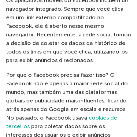
Os aplicativos móveis do Facebook incluem um
navegador integrado. Sempre que você clica
em um link externo compartilhado no
Facebook, ele é aberto nesse mesmo
navegador. Recentemente, a rede social tomou
a decisão de coletar os dados de histórico de
todos os links em que você clica, utilizando-os
para exibir anúncios direcionados.
Por que o Facebook precisa fazer isso? O
Facebook não é apenas a maior rede social do
mundo, mas também uma das plataformas
globais de publicidade mais influentes, ficando
atrás apenas do Google em escala e recursos.
No passado, o Facebook usava
cookies de
terceiros
para coletar dados sobre os
interesses dos usuários e exibir anúncios