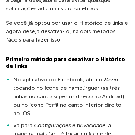
a página desejada e para evitar quaisquer
solicitações adicionais do Facebook.
Se você já optou por usar o Histórico de links e
agora deseja desativá-lo, há dois métodos
fáceis para fazer isso.
Primeiro método para desativar o Histórico
de links
No aplicativo do Facebook, abra o
Menu
tocando no ícone de hambúrguer (as três
linhas no canto superior direito no Android)
ou no ícone Perfil no canto inferior direito
no iOS.
Vá para
Configurações e privacidade
: a
maneira mais fácil é tocar no ícone de