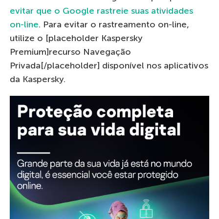
evitar que o Google rastreie suas atividades
on-line
. Para evitar o rastreamento on-line,
utilize o [placeholder Kaspersky
Premium]recurso Navegação
Privada[/placeholder] disponível nos aplicativos
da Kaspersky.