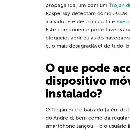
propaganda, um com um
Trojan 
Kaspersky detectam como
HEUR: 
iniciado, ele descompacta e
exec
Este componente pode fazer várias
bloqueio; abrir guias do navegado
e, o mais desagradável de tudo, b
O que pode ac
dispositivo m
instalado?
O Trojan que é baixado (além do
do Android, bem como da regula
smartphone lançou – e o usuário i