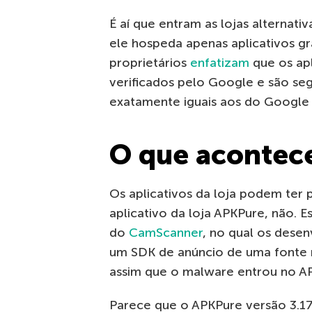
É aí que entram as lojas alternati
ele hospeda apenas aplicativos gr
proprietários
enfatizam
que os apl
verificados pelo Google e são seg
exatamente iguais aos do Google 
O que acontec
Os aplicativos da loja podem ter
aplicativo da loja APKPure, não. 
do
CamScanner
, no qual os dese
um SDK de anúncio de uma fonte nã
assim que o malware entrou no A
Parece que o APKPure versão 3.1