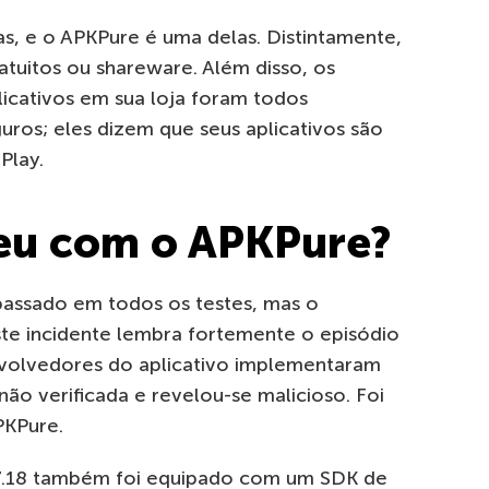
vas, e o APKPure é uma delas. Distintamente,
atuitos ou shareware. Além disso, os
icativos em sua loja foram todos
uros; eles dizem que seus aplicativos são
Play.
eu com o APKPure?
 passado em todos os testes, mas o
Este incidente lembra fortemente o episódio
nvolvedores do aplicativo implementaram
o verificada e revelou-se malicioso. Foi
PKPure.
7.18 também foi equipado com um SDK de