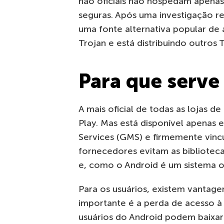
não oficiais não hospedam apenas
seguras. Após uma investigação r
uma fonte alternativa popular de 
Trojan e está distribuindo outros T
Para que serve
A mais oficial de todas as lojas d
Play. Mas está disponível apenas
Services (GMS) e firmemente vincu
fornecedores evitam as bibliote
e, como o Android é um sistema o
Para os usuários, existem vanta
importante é a perda de acesso à 
usuários do Android podem baixar