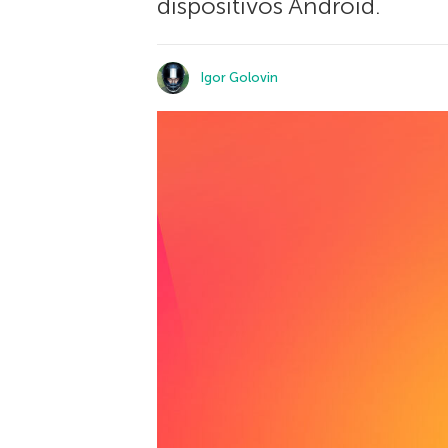
dispositivos Android.
Igor Golovin