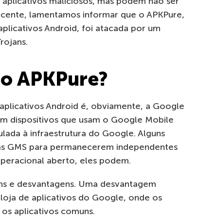
 aplicativos maliciosos, mas podem não ser
ecente, lamentamos informar que o APKPure,
aplicativos Android, foi atacada por um
rojans.
 o APKPure?
e aplicativos Android é, obviamente, a Google
 em dispositivos que usam o Google Mobile
lada à infraestrutura do Google. Alguns
cas GMS para permanecerem independentes
peracional aberto, eles podem.
gens e desvantagens. Uma desvantagem
loja de aplicativos do Google, onde os
 os aplicativos comuns.