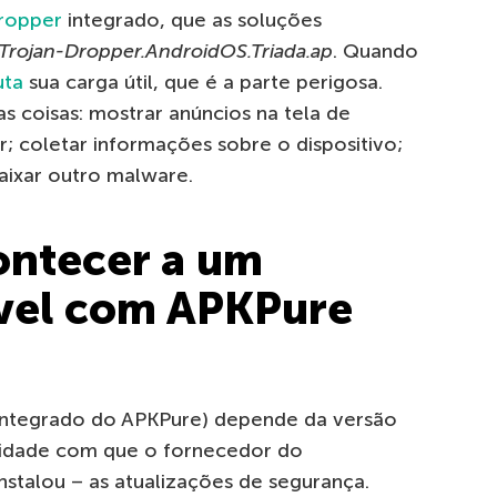
dropper
integrado, que as soluções
Trojan-Dropper.AndroidOS.Triada.ap
. Quando
uta
sua carga útil, que é a parte perigosa.
 coisas: mostrar anúncios na tela de
r; coletar informações sobre o dispositivo;
aixar outro malware.
ontecer a um
óvel com APKPure
 integrado do APKPure) depende da versão
ridade com que o fornecedor do
nstalou – as atualizações de segurança.