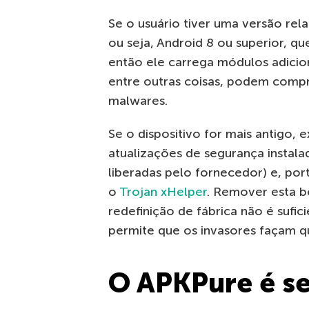
Se o usuário tiver uma versão rel
ou seja, Android 8 ou superior, qu
então ele carrega módulos adicio
entre outras coisas, podem compr
malwares.
Se o dispositivo for mais antigo,
atualizações de segurança insta
liberadas pelo fornecedor) e, por
o
Trojan xHelper
. Remover esta b
redefinição de fábrica não é sufi
permite que os invasores façam q
O APKPure é s