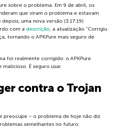
re sobre o problema. Em 9 de abril, os
onderam que viram o problema e estavam
o depois, uma nova versão (3.17.19)
ordo com a
descrição
, a atualização “Corrigiu
ça, tornando o APKPure mais seguro de
a foi realmente corrigido: o APKPure
malicioso. É seguro usar.
er contra o Trojan
e preocupe – o problema de hoje não diz
problemas semelhantes no futuro: