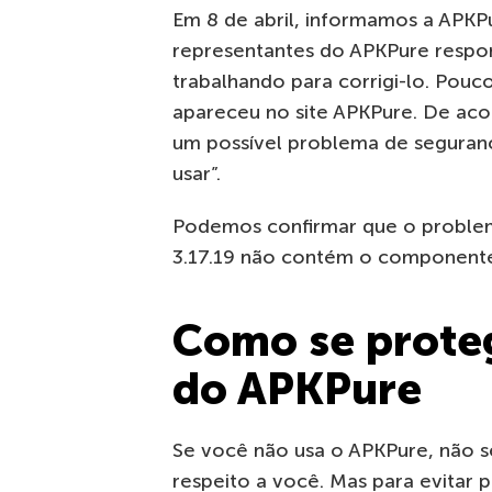
Em 8 de abril, informamos a APKPu
representantes do APKPure resp
trabalhando para corrigi-lo. Pouc
apareceu no site APKPure. De ac
um possível problema de seguran
usar”.
Podemos confirmar que o problem
3.17.19 não contém o componente 
Como se proteg
do APKPure
Se você não usa o APKPure, não s
respeito a você. Mas para evitar 