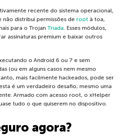
ativamente recente do sistema operacional,
e não distribui permissões de
root
à toa,
nais para o Trojan
Triada
. Esses módulos,
ar assinaturas premium e baixar outros
 executando o Android 6 ou 7 e sem
ladas (ou em alguns casos nem mesmo
tanto, mais facilmente hackeados, pode ser
esta é um verdadeiro desafio; mesmo uma
ciente. Armado com acesso root, o xHelper
uase tudo o que quiserem no dispositivo.
eguro agora?