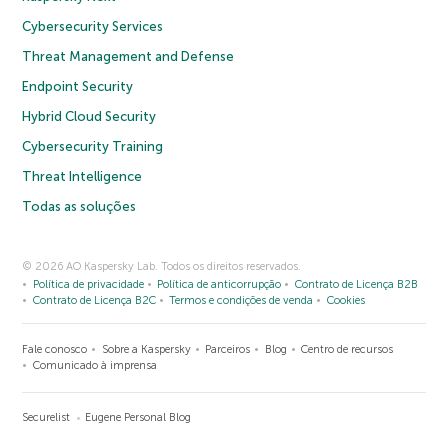
Cybersecurity Services
Threat Management and Defense
Endpoint Security
Hybrid Cloud Security
Cybersecurity Training
Threat Intelligence
Todas as soluções
© 2026 AO Kaspersky Lab. Todos os direitos reservados.
Política de privacidade
Política de anticorrupção
Contrato de Licença B2B
Contrato de Licença B2C
Termos e condições de venda
Cookies
Fale conosco
Sobre a Kaspersky
Parceiros
Blog
Centro de recursos
Comunicado à imprensa
Securelist
Eugene Personal Blog