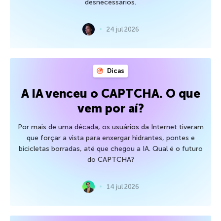
desnecessários.
24 jul 2026
Dicas
A IA venceu o CAPTCHA. O que
vem por aí?
Por mais de uma década, os usuários da Internet tiveram
que forçar a vista para enxergar hidrantes, pontes e
bicicletas borradas, até que chegou a IA. Qual é o futuro
do CAPTCHA?
14 jul 2026