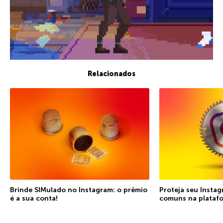
Relacionados
Brinde SIMulado no Instagram: o prêmio
Proteja seu Insta
é a sua conta!
comuns na plataf