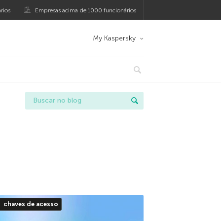
rios
Empresas acima de 1000 funcionários
My Kaspersky
chaves de acesso