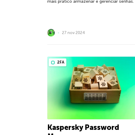
mais prático armazenar e gerenciar senhas.
27 nov 2024
2FA
Kaspersky Password