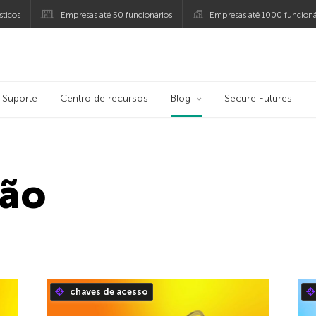
ticos
Empresas até 50 funcionários
Empresas até 1000 funcioná
ersky
Suporte
Centro de recursos
Blog
Secure Futures
ção
chaves de acesso