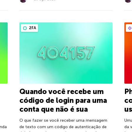
2FA
Quando você recebe um
Ph
código de login para uma
c
conta que não é sua
us
O que fazer se você receber uma mensagem
Uma
inda
de texto com um código de autenticação de
da 