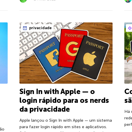
privacidade
C
Sign In with Apple — o
s
login rápido para os nerds
da privacidade
Há 
red
Apple lançou o Sign In with Apple — um sistema
perf
para fazer login rápido em sites e aplicativos.
ção