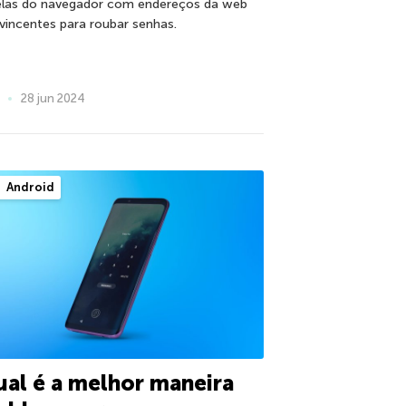
elas do navegador com endereços da web
vincentes para roubar senhas.
28 jun 2024
Android
al é a melhor maneira