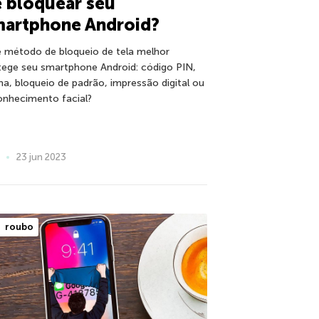
 bloquear seu
martphone Android?
 método de bloqueio de tela melhor
tege seu smartphone Android: código PIN,
ha, bloqueio de padrão, impressão digital ou
onhecimento facial?
23 jun 2023
roubo