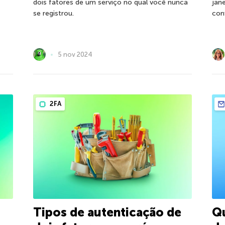
dois fatores de um serviço no qual você nunca
jan
se registrou.
con
5 nov 2024
2FA
Tipos de autenticação de
Qu