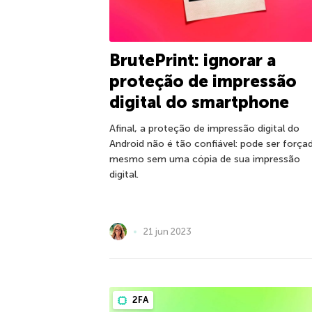
BrutePrint: ignorar a
proteção de impressão
digital do smartphone
Afinal, a proteção de impressão digital do
Android não é tão confiável: pode ser força
mesmo sem uma cópia de sua impressão
digital.
21 jun 2023
2FA