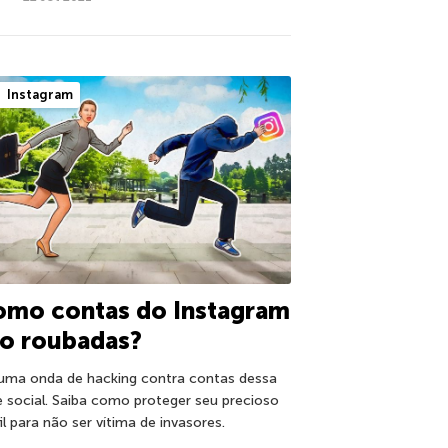
Instagram
omo contas do Instagram
ão roubadas?
uma onda de hacking contra contas dessa
e social. Saiba como proteger seu precioso
il para não ser vítima de invasores.