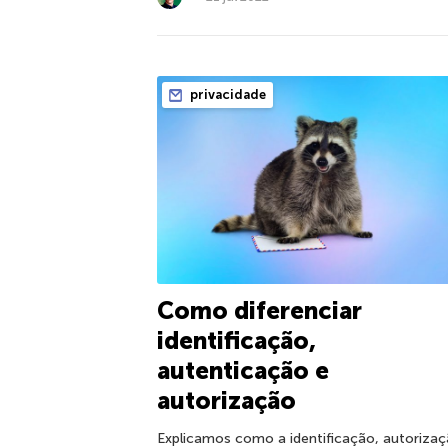
privacidade
Como diferenciar
identificação,
autenticação e
autorização
Explicamos como a identificação, autoriza