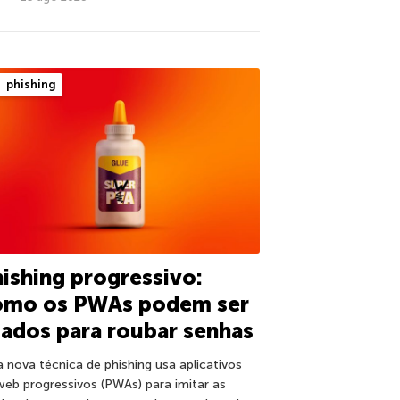
phishing
ishing progressivo:
omo os PWAs podem ser
ados para roubar senhas
 nova técnica de phishing usa aplicativos
web progressivos (PWAs) para imitar as