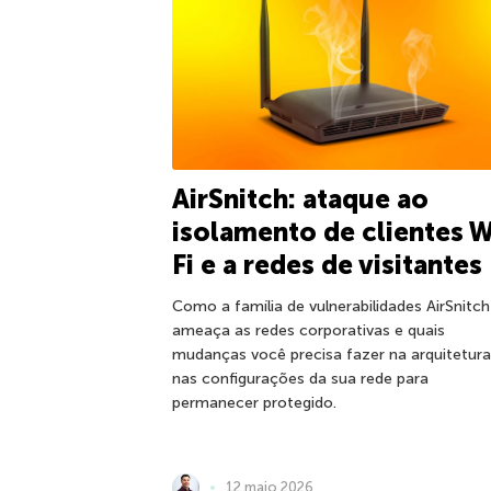
AirSnitch: ataque ao
isolamento de clientes W
Fi e a redes de visitantes
Como a família de vulnerabilidades AirSnitch
ameaça as redes corporativas e quais
mudanças você precisa fazer na arquitetura
nas configurações da sua rede para
permanecer protegido.
12 maio 2026