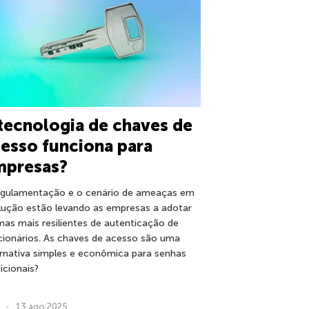
tecnologia de chaves de
esso funciona para
mpresas?
egulamentação e o cenário de ameaças em
lução estão levando as empresas a adotar
mas mais resilientes de autenticação de
cionários. As chaves de acesso são uma
ernativa simples e econômica para senhas
icionais?
13 ago 2025