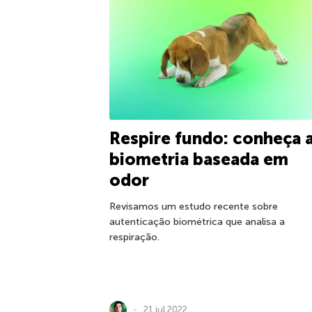
Respire fundo: conheça 
biometria baseada em
odor
Revisamos um estudo recente sobre
autenticação biométrica que analisa a
respiração.
21 jul 2022