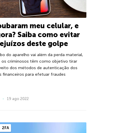
ubaram meu celular, e
ora? Saiba como evitar
ejuízos deste golpe
bo do aparelho vai além da perda material,
s os criminosos têm como objetivo tirar
veito dos métodos de autenticação dos
s financeiros para efetuar fraudes
19 ago 2022
2FA