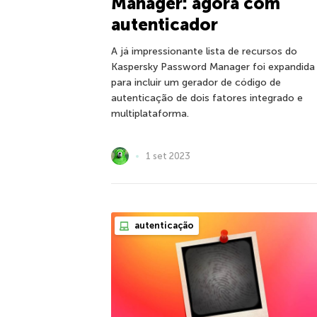
Manager: agora com
autenticador
A já impressionante lista de recursos do
Kaspersky Password Manager foi expandida
para incluir um gerador de código de
autenticação de dois fatores integrado e
multiplataforma.
1 set 2023
autenticação