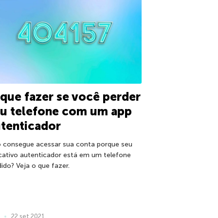
que fazer se você perder
eu telefone com um app
tenticador
 consegue acessar sua conta porque seu
icativo autenticador está em um telefone
dido? Veja o que fazer.
22 set 2021