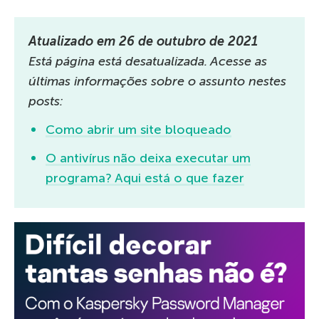
Atualizado em 26 de outubro de 2021
Está página está desatualizada. Acesse as
últimas informações sobre o assunto nestes
posts:
Como abrir um site bloqueado
O antivírus não deixa executar um
programa? Aqui está o que fazer