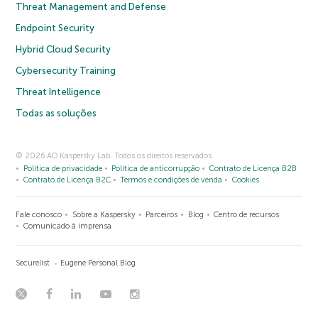
Threat Management and Defense
Endpoint Security
Hybrid Cloud Security
Cybersecurity Training
Threat Intelligence
Todas as soluções
© 2026 AO Kaspersky Lab. Todos os direitos reservados.
Política de privacidade
Política de anticorrupção
Contrato de Licença B2B
Contrato de Licença B2C
Termos e condições de venda
Cookies
Fale conosco
Sobre a Kaspersky
Parceiros
Blog
Centro de recursos
Comunicado à imprensa
Securelist
Eugene Personal Blog