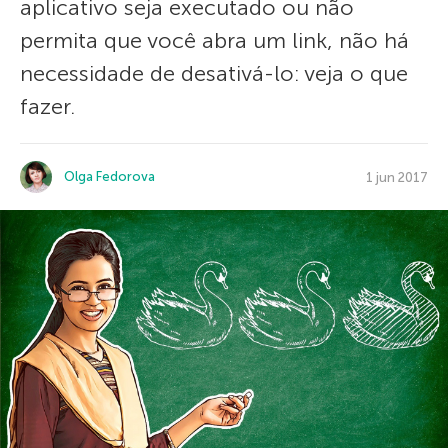
aplicativo seja executado ou não
permita que você abra um link, não há
necessidade de desativá-lo: veja o que
fazer.
Olga Fedorova
1 jun 2017