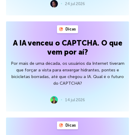
24 jul 2026
Dicas
A IA venceu o CAPTCHA. O que
vem por aí?
Por mais de uma década, os usuários da Internet tiveram
que forçar a vista para enxergar hidrantes, pontes e
bicicletas borradas, até que chegou a IA. Qual é o futuro
do CAPTCHA?
14 jul 2026
Dicas