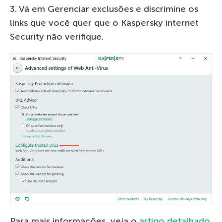
3. Vá em Gerenciar exclusões e discrimine os
links que você quer que o Kaspersky internet
Security não verifique.
Para mais informações, veja o
artigo detalhado