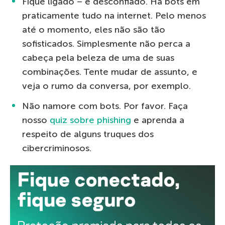
Fique ligado – e desconfiado. Há bots em
praticamente tudo na internet. Pelo menos
até o momento, eles não são tão
sofisticados. Simplesmente não perca a
cabeça pela beleza de uma de suas
combinações. Tente mudar de assunto, e
veja o rumo da conversa, por exemplo.
Não namore com bots. Por favor. Faça
nosso
quiz sobre phishing
e aprenda a
respeito de alguns truques dos
cibercriminosos.