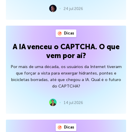
24 jul 2026
Dicas
A IA venceu o CAPTCHA. O que
vem por aí?
Por mais de uma década, os usuários da Internet tiveram
que forçar a vista para enxergar hidrantes, pontes e
bicicletas borradas, até que chegou a IA. Qual é o futuro
do CAPTCHA?
14 jul 2026
Dicas