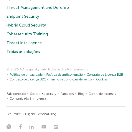
Threat Management and Defense
Endpoint Security
Hybrid Cloud Security
Cybersecurity Training
Threat Intelligence
Todas as soluções
© 2026 AO Kaspersky Lab. Todos os direitos reservados.
Política de privacidade
Política de anticorrupção
Contrato de Licença B2B
Contrato de Licença B2C
Termos e condições de venda
Cookies
Fale conosco
Sobre a Kaspersky
Parceiros
Blog
Centro de recursos
Comunicado à imprensa
Securelist
Eugene Personal Blog