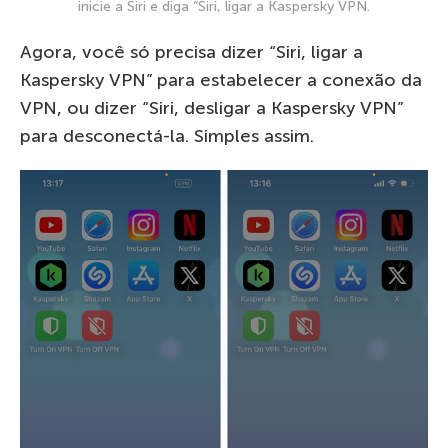
inicie a Siri e diga “Siri, ligar a Kaspersky VPN.
Agora, você só precisa dizer “Siri, ligar a
Kaspersky VPN” para estabelecer a conexão da
VPN, ou dizer “Siri, desligar a Kaspersky VPN”
para desconectá-la. Simples assim.