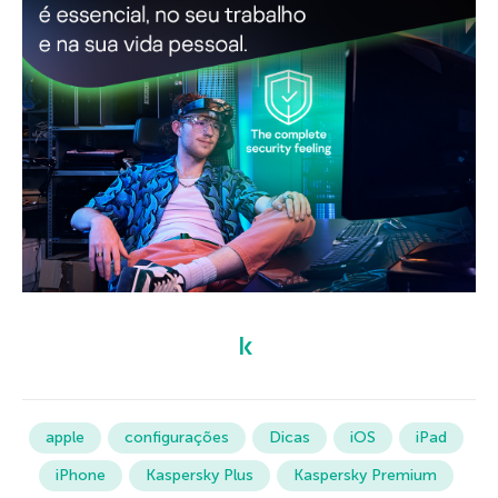
apple
configurações
Dicas
iOS
iPad
iPhone
Kaspersky Plus
Kaspersky Premium