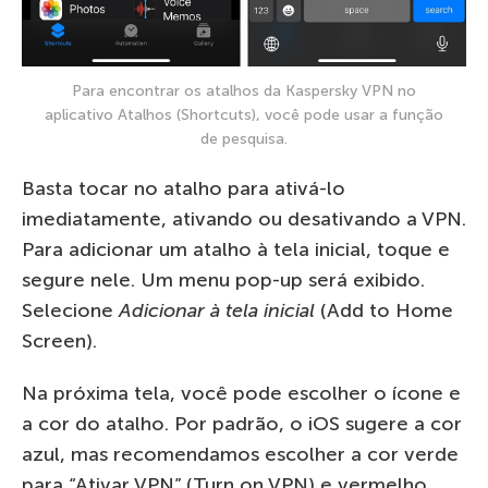
Para encontrar os atalhos da Kaspersky VPN no
aplicativo Atalhos (Shortcuts), você pode usar a função
de pesquisa.
Basta tocar no atalho para ativá-lo
imediatamente, ativando ou desativando a VPN.
Para adicionar um atalho à tela inicial, toque e
segure nele. Um menu pop-up será exibido.
Selecione
Adicionar à tela inicial
(Add to Home
Screen).
Na próxima tela, você pode escolher o ícone e
a cor do atalho. Por padrão, o iOS sugere a cor
azul, mas recomendamos escolher a cor verde
para “Ativar VPN” (Turn on VPN) e vermelho