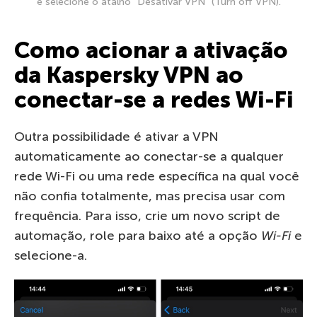
e selecione o atalho “Desativar VPN” (Turn off VPN).
Como acionar a ativação
da Kaspersky VPN ao
conectar-se a redes Wi-Fi
Outra possibilidade é ativar a VPN
automaticamente ao conectar-se a qualquer
rede Wi-Fi ou uma rede específica na qual você
não confia totalmente, mas precisa usar com
frequência. Para isso, crie um novo script de
automação, role para baixo até a opção
Wi-Fi
e
selecione-a.