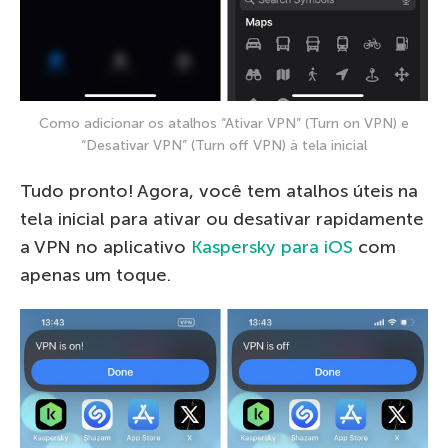
Como adicionar os atalhos “Ativar VPN” (Turn on VPN) e
“Desativar VPN” (Turn off VPN) à tela inicial
Tudo pronto! Agora, você tem atalhos úteis na
tela inicial para ativar ou desativar rapidamente
a VPN no aplicativo
Kaspersky para iOS
com
apenas um toque.