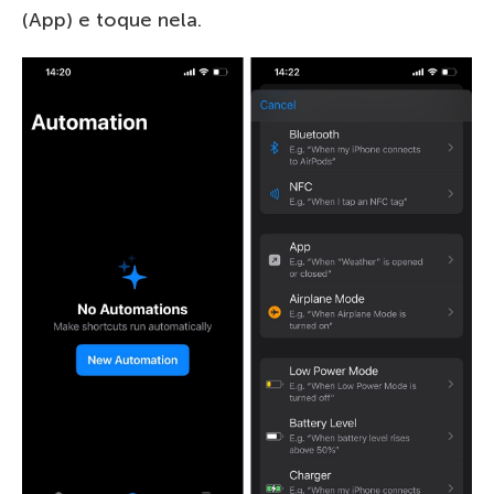
(App) e toque nela.