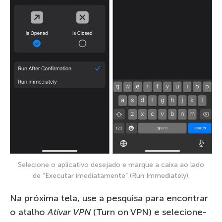
Selecione o aplicativo desejado e marque a caixa ao lado
de “Executar imediatamente” (Run Immediately).
Na próxima tela, use a pesquisa para encontrar
o atalho
Ativar VPN
(Turn on VPN) e selecione-