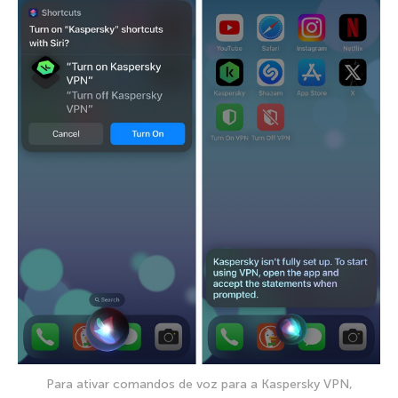
Para ativar comandos de voz para a Kaspersky VPN,