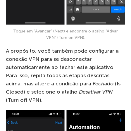
Toque em “Avançar” (Next) e encontre o atalho “Ativar
VPN” (Turn on VPN).
A propósito, você também pode configurar a
conexão VPN para se desconectar
automaticamente ao fechar este aplicativo.
Para isso, repita todas as etapas descritas
acima, mas altere a condição para
Fechado
(Is
Closed) e selecione o atalho
Desativar VPN
(Turn off VPN).