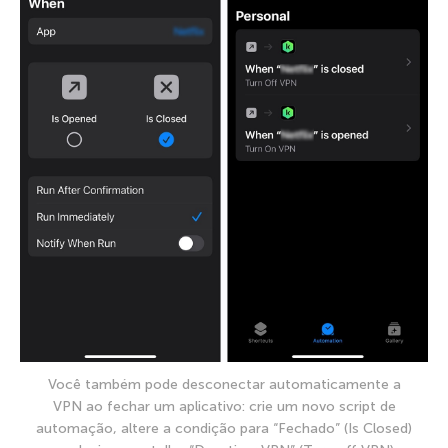
Você também pode desconectar automaticamente a
VPN ao fechar um aplicativo: crie um novo script de
automação, altere a condição para “Fechado” (Is Closed)