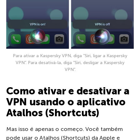
Para ativar a Kaspersky VPN, diga “Siri, ligar a Kaspersky
VPN”. Para desativá-la, diga “Siri, desligar a Kaspersky
VPN”.
Como ativar e desativar a
VPN usando o aplicativo
Atalhos (Shortcuts)
Mas isso é apenas o começo. Você também
pode usar o Atalhos (Shortcuts) da Apple e