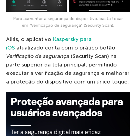
Para aumentar a segurança do dispositivo, basta tocar
em “Verificação de segurança” (Security Scan).
Aliás, o aplicativo
Kaspersky para
iOS
atualizado conta com o prático botão
Verificação de segurança
(Security Scan) na
parte superior da tela principal, permitindo
executar a verificação de segurança e melhorar
a proteção do dispositivo com um único toque.