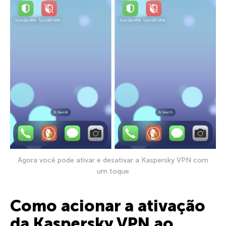
Agora você pode ativar e desativar a Kaspersky VPN com
um toque
Como acionar a ativação
da Kaspersky VPN ao