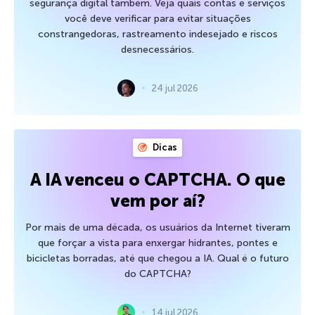
segurança digital também. Veja quais contas e serviços
você deve verificar para evitar situações
constrangedoras, rastreamento indesejado e riscos
desnecessários.
24 jul 2026
Dicas
A IA venceu o CAPTCHA. O que
vem por aí?
Por mais de uma década, os usuários da Internet tiveram
que forçar a vista para enxergar hidrantes, pontes e
bicicletas borradas, até que chegou a IA. Qual é o futuro
do CAPTCHA?
14 jul 2026