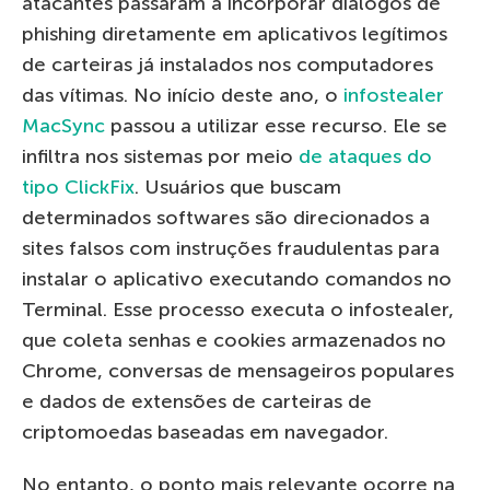
atacantes passaram a incorporar diálogos de
phishing diretamente em aplicativos legítimos
de carteiras já instalados nos computadores
das vítimas. No início deste ano, o
infostealer
MacSync
passou a utilizar esse recurso. Ele se
infiltra nos sistemas por meio
de ataques do
tipo ClickFix
. Usuários que buscam
determinados softwares são direcionados a
sites falsos com instruções fraudulentas para
instalar o aplicativo executando comandos no
Terminal. Esse processo executa o infostealer,
que coleta senhas e cookies armazenados no
Chrome, conversas de mensageiros populares
e dados de extensões de carteiras de
criptomoedas baseadas em navegador.
No entanto, o ponto mais relevante ocorre na