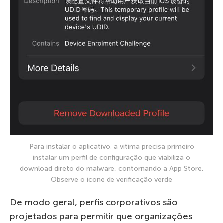
Para instalar o aplicativo, a vítima precisa primeiro
instalar um perfil de configuração que viabiliza o
download direto do malware, contornando a App Store.
Observe o ícone de verificação verde
De modo geral, perfis corporativos são
projetados para permitir que organizações