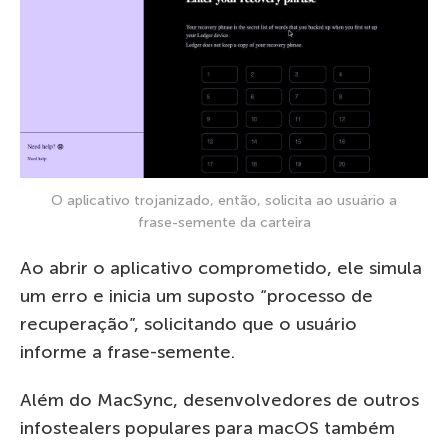
O aplicativo trojanizado, então, solicita ao usuário a
frase-semente da carteira
Ao abrir o aplicativo comprometido, ele simula
um erro e inicia um suposto “processo de
recuperação”, solicitando que o usuário
informe a frase-semente.
Além do MacSync, desenvolvedores de outros
infostealers populares para macOS também