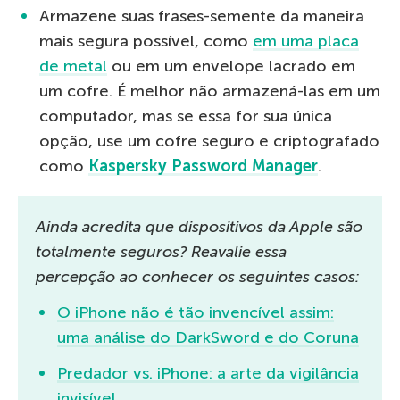
Armazene suas frases-semente da maneira
mais segura possível, como
em uma placa
de metal
ou em um envelope lacrado em
um cofre. É melhor não armazená-las em um
computador, mas se essa for sua única
opção, use um cofre seguro e criptografado
como
Kaspersky Password Manager
.
Ainda acredita que dispositivos da Apple são
totalmente seguros? Reavalie essa
percepção ao conhecer os seguintes casos:
O iPhone não é tão invencível assim:
uma análise do DarkSword e do Coruna
Predador vs. iPhone: a arte da vigilância
invisível