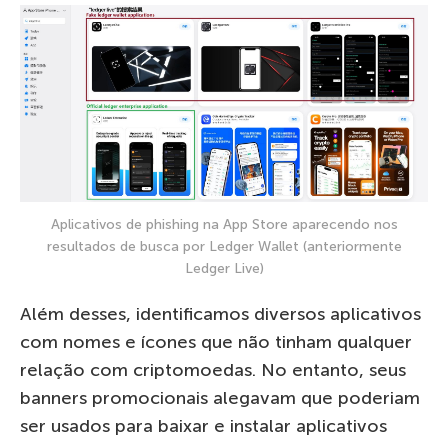
Aplicativos de phishing na App Store aparecendo nos
resultados de busca por Ledger Wallet (anteriormente
Ledger Live)
Além desses, identificamos diversos aplicativos
com nomes e ícones que não tinham qualquer
relação com criptomoedas. No entanto, seus
banners promocionais alegavam que poderiam
ser usados para baixar e instalar aplicativos