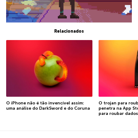
Relacionados
O iPhone não é tão invencível assim:
O trojan para rou
uma análise do DarkSword e do Coruna
penetra na App St
para roubar dados