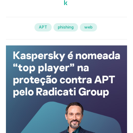
APT
phishing
web