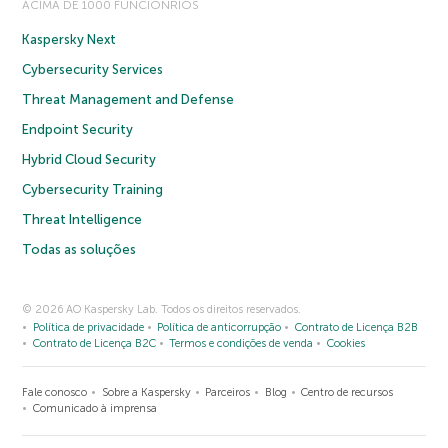
ACIMA DE 1000 FUNCIONRIOS
Kaspersky Next
Cybersecurity Services
Threat Management and Defense
Endpoint Security
Hybrid Cloud Security
Cybersecurity Training
Threat Intelligence
Todas as soluções
© 2026 AO Kaspersky Lab. Todos os direitos reservados.
Política de privacidade
Política de anticorrupção
Contrato de Licença B2B
Contrato de Licença B2C
Termos e condições de venda
Cookies
Fale conosco
Sobre a Kaspersky
Parceiros
Blog
Centro de recursos
Comunicado à imprensa