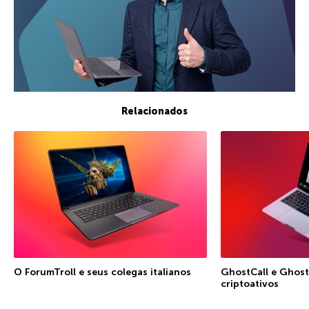
Relacionados
O ForumTroll e seus colegas italianos
GhostCall e Ghost
criptoativos