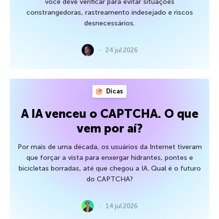
você deve verificar para evitar situações
constrangedoras, rastreamento indesejado e riscos
desnecessários.
24 jul 2026
Dicas
A IA venceu o CAPTCHA. O que
vem por aí?
Por mais de uma década, os usuários da Internet tiveram
que forçar a vista para enxergar hidrantes, pontes e
bicicletas borradas, até que chegou a IA. Qual é o futuro
do CAPTCHA?
14 jul 2026