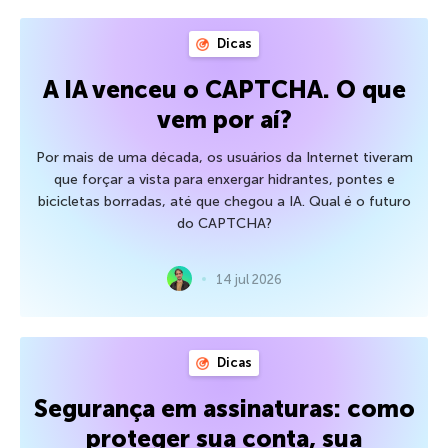
Dicas
A IA venceu o CAPTCHA. O que
vem por aí?
Por mais de uma década, os usuários da Internet tiveram
que forçar a vista para enxergar hidrantes, pontes e
bicicletas borradas, até que chegou a IA. Qual é o futuro
do CAPTCHA?
14 jul 2026
Dicas
Segurança em assinaturas: como
proteger sua conta, sua