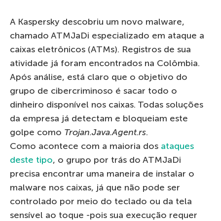
A Kaspersky descobriu um novo malware,
chamado ATMJaDi especializado em ataque a
caixas eletrônicos (ATMs). Registros de sua
atividade já foram encontrados na Colômbia.
Após análise, está claro que o objetivo do
grupo de cibercriminoso é sacar todo o
dinheiro disponível nos caixas. Todas soluções
da empresa já detectam e bloqueiam este
golpe como
Trojan.Java.Agent.rs
.
Como acontece com a maioria dos
ataques
deste tipo
, o grupo por trás do ATMJaDi
precisa encontrar uma maneira de instalar o
malware nos caixas, já que não pode ser
controlado por meio do teclado ou da tela
sensível ao toque -pois sua execução requer