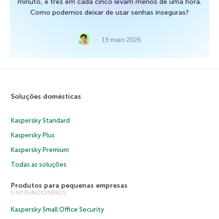
minuto, e três em cada cinco levam menos de uma hora.
Como podemos deixar de usar senhas inseguras?
19 maio 2026
Soluções domésticas
Kaspersky Standard
Kaspersky Plus
Kaspersky Premium
Todas as soluções
Produtos para pequenas empresas
1-50 FUNCIONRIOS
Kaspersky Small Office Security