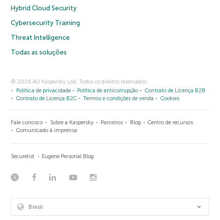
Hybrid Cloud Security
Cybersecurity Training
Threat Intelligence
Todas as soluções
© 2026 AO Kaspersky Lab. Todos os direitos reservados.
Política de privacidade
Política de anticorrupção
Contrato de Licença B2B
Contrato de Licença B2C
Termos e condições de venda
Cookies
Fale conosco
Sobre a Kaspersky
Parceiros
Blog
Centro de recursos
Comunicado à imprensa
Securelist
Eugene Personal Blog
Brasil