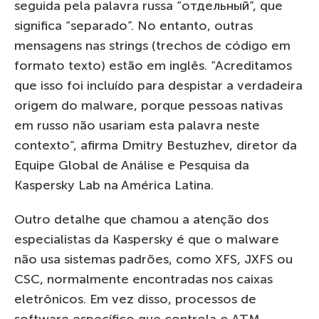
seguida pela palavra russa “отдельный”, que
significa “separado”. No entanto, outras
mensagens nas strings (trechos de código em
formato texto) estão em inglês. “Acreditamos
que isso foi incluído para despistar a verdadeira
origem do malware, porque pessoas nativas
em russo não usariam esta palavra neste
contexto”, afirma Dmitry Bestuzhev, diretor da
Equipe Global de Análise e Pesquisa da
Kaspersky Lab na América Latina.
Outro detalhe que chamou a atenção dos
especialistas da Kaspersky é que o malware
não usa sistemas padrões, como XFS, JXFS ou
CSC, normalmente encontradas nos caixas
eletrônicos. Em vez disso, processos de
software específico que controla o ATM