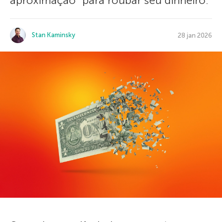
aproximação” para roubar seu dinheiro.
Stan Kaminsky
28 jan 2026