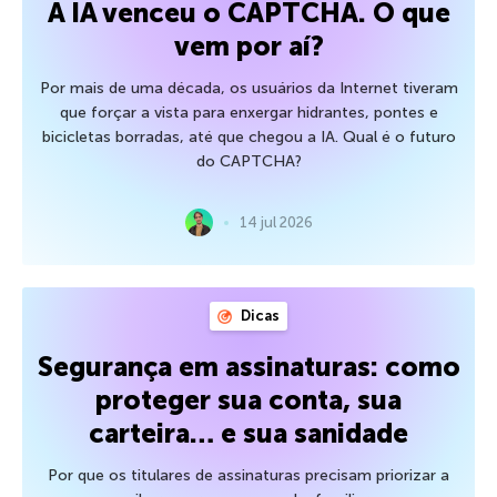
A IA venceu o CAPTCHA. O que
vem por aí?
Por mais de uma década, os usuários da Internet tiveram
que forçar a vista para enxergar hidrantes, pontes e
bicicletas borradas, até que chegou a IA. Qual é o futuro
do CAPTCHA?
14 jul 2026
Dicas
Segurança em assinaturas: como
proteger sua conta, sua
carteira… e sua sanidade
Por que os titulares de assinaturas precisam priorizar a