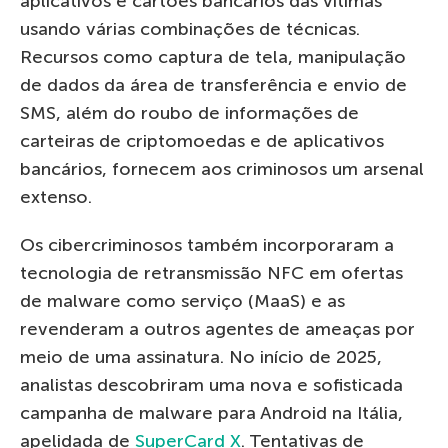
aplicativos e cartões bancários das vítimas
usando várias combinações de técnicas.
Recursos como captura de tela, manipulação
de dados da área de transferência e envio de
SMS, além do roubo de informações de
carteiras de criptomoedas e de aplicativos
bancários, fornecem aos criminosos um arsenal
extenso.
Os cibercriminosos também incorporaram a
tecnologia de retransmissão NFC em ofertas
de malware como serviço (MaaS) e as
revenderam a outros agentes de ameaças por
meio de uma assinatura. No início de 2025,
analistas descobriram uma nova e sofisticada
campanha de malware para Android na Itália,
apelidada de
SuperCard X
. Tentativas de