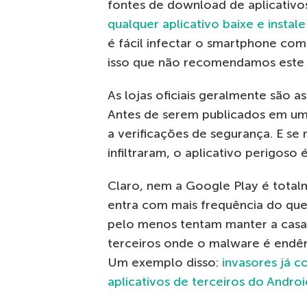
fontes de download de aplicativo
qualquer aplicativo baixe e insta
é fácil infectar o smartphone com
isso que não recomendamos este 
As lojas oficiais geralmente são as
Antes de serem publicados em uma 
a verificações de segurança. E se
infiltraram, o aplicativo perigoso
Claro, nem a Google Play é total
entra com mais frequência do que g
pelo menos tentam manter a casa 
terceiros onde o malware é endêm
Um exemplo disso:
invasores já c
aplicativos de terceiros do Androi