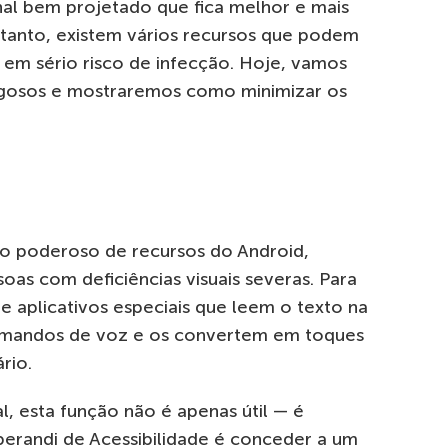
al bem projetado que fica melhor e mais
tanto, existem vários recursos que podem
 em sério risco de infecção. Hoje, vamos
rigosos e mostraremos como minimizar os
to poderoso de recursos do Android,
oas com deficiências visuais severas. Para
e aplicativos especiais que leem o texto na
omandos de voz e os convertem em toques
rio.
l, esta função não é apenas útil — é
perandi de Acessibilidade é conceder a um