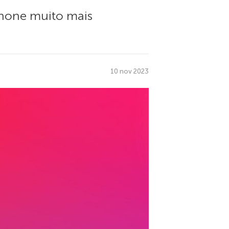
phone muito mais
10 nov 2023