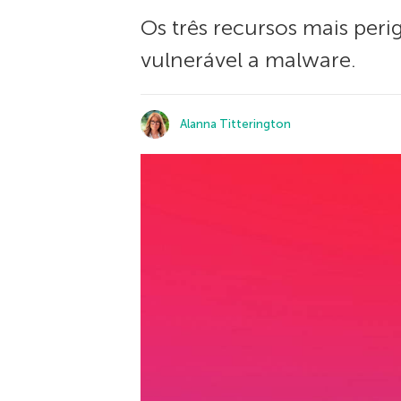
Os três recursos mais pe
vulnerável a malware.
Alanna Titterington