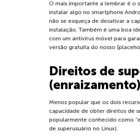
O mais importante a lembrar é o s
instalar algo no smartphone Androi
não se esqueça de desativar a ca
instalação. Também é uma boa idei
com um antivírus móvel para gar
versão gratuita do nosso [placeho
Direitos de su
(enraizamento
Menos popular que os dois recurs
capacidade de obter direitos de s
popularmente conhecido como “en
de superusuário no Linux).