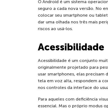
O Android é um sistema operacion
seguro a cada nova versão. No en
colocar seu smartphone ou tablet
dar uma olhada nos três mais pe
riscos ao usá-los.
Acessibilidade
Acessibilidade é um conjunto mui
originalmente projetado para pess
usar smartphones, elas precisam d
tela em voz alta, respondem a c
nos controles da interface do usuá
Para aqueles com deficiência visua
essencial. Mas o próprio modus o