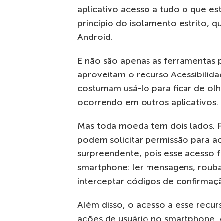
aplicativo acesso a tudo o que es
princípio do isolamento estrito, 
Android.
E não são apenas as ferramentas pa
aproveitam o recurso Acessibilida
costumam usá-lo para ficar de olh
ocorrendo em outros aplicativos.
Mas toda moeda tem dois lados. 
podem solicitar permissão para ac
surpreendente, pois esse acesso 
smartphone: ler mensagens, roubar
interceptar códigos de confirmaçã
Além disso, o acesso a esse recu
ações de usuário no smartphone, 