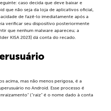
eguinte: caso decida que deve baixar e
d que não seja da loja de aplicativos oficial,
pacidade de fazê-lo imediatamente após a
a verificar seu dispositivo posteriormente
antir que nenhum malware apareceu; a
lder KISA 2023] dá conta do recado.
perusuário
)
os acima, mas não menos perigosa, é a
uperusuário no Android. Esse processo é
raizamento” (“raiz” é o nome dado à conta