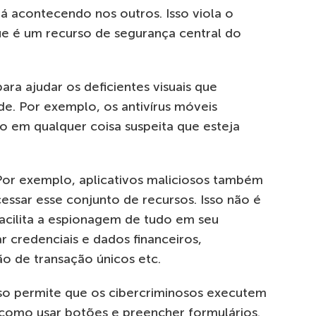
tá acontecendo nos outros. Isso viola o
que é um recurso de segurança central do
ra ajudar os deficientes visuais que
de. Por exemplo, os antivírus móveis
o em qualquer coisa suspeita que esteja
Por exemplo, aplicativos maliciosos também
essar esse conjunto de recursos. Isso não é
facilita a espionagem de tudo em seu
 credenciais e dados financeiros,
o de transação únicos etc.
rso permite que os cibercriminosos executem
como usar botões e preencher formulários.