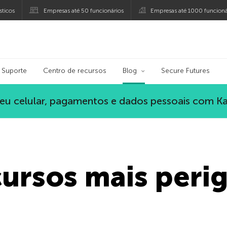
ticos
Empresas até 50 funcionários
Empresas até 1000 funcioná
ersky
Suporte
Centro de recursos
Blog
Secure Futures
eu celular, pagamentos e dados pessoais com K
cursos mais peri