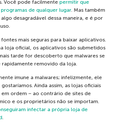
s. Você pode facilmente
permitir que
le programas de qualquer lugar
. Mas também
 algo desagradável dessa maneira, e é por
uso.
 fontes mais seguras para baixar aplicativos.
loja oficial, os aplicativos são submetidos
 mais tarde for descoberto que malwares se
 é rapidamente removido da loja.
mente imune a malwares; infelizmente, ele
ostaríamos. Ainda assim, as lojas oficiais
em ordem – ao contrário de sites de
ico e os proprietários não se importam.
onseguiram infectar a própria loja de
d
.