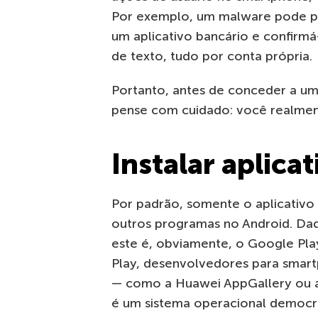
Por exemplo, um malware pode pr
um aplicativo bancário e confir
de texto, tudo por conta própria.
Portanto, antes de conceder a um 
pense com cuidado: você realmen
Instalar aplic
Por padrão, somente o aplicativo of
outros programas no Android. Da
este é, obviamente, o Google Pl
Play, desenvolvedores para smart
— como a Huawei AppGallery ou a
é um sistema operacional democrá