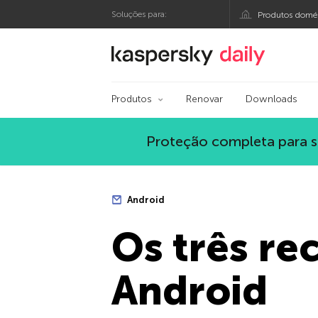
Soluções para:
Produtos domés
Blog oficial da Kasp
Produtos
Renovar
Downloads
Proteção completa para s
Android
Os três re
Android