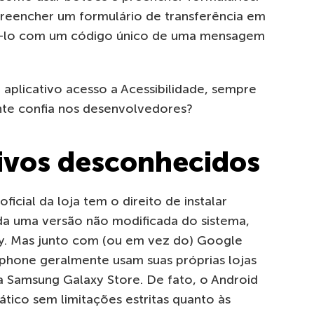
eencher um formulário de transferência em
má-lo com um código único de uma mensagem
aplicativo acesso a Acessibilidade, sempre
te confia nos desenvolvedores?
ativos desconhecidos
icial da loja tem o direito de instalar
da uma versão não modificada do sistema,
ay. Mas junto com (ou em vez do) Google
phone geralmente usam suas próprias lojas
 Samsung Galaxy Store. De fato, o Android
tico sem limitações estritas quanto às