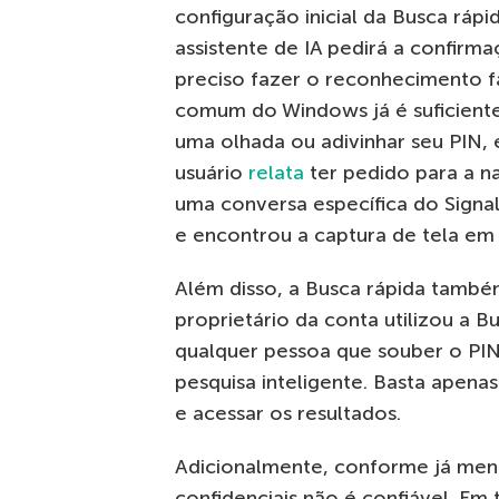
configuração inicial da Busca rápid
assistente de IA pedirá a confirm
preciso fazer o reconhecimento fa
comum do Windows já é suficiente,
uma olhada ou adivinhar seu PIN,
usuário
relata
ter pedido para a n
uma conversa específica do Signa
e encontrou a captura de tela em
Além disso, a Busca rápida també
proprietário da conta utilizou a B
qualquer pessoa que souber o PIN 
pesquisa inteligente. Basta apen
e acessar os resultados.
Adicionalmente, conforme já men
confidenciais não é confiável. Em 