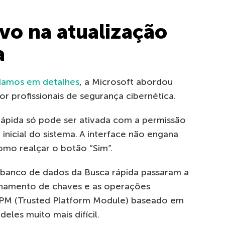
vo na atualização
a
damos em detalhes
, a Microsoft abordou
por profissionais de segurança cibernética.
rápida só pode ser ativada com a permissão
inicial do sistema. A interface não engana
como realçar o botão “Sim”.
 banco de dados da Busca rápida passaram a
namento de chaves e as operações
 TPM (Trusted Platform Module) baseado em
eles muito mais difícil.