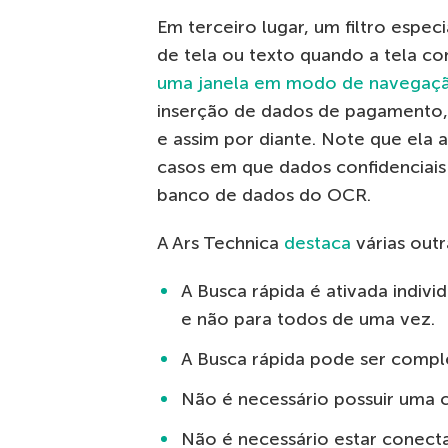
Em terceiro lugar, um filtro espec
de tela ou texto quando a tela c
uma janela em modo de navegaç
inserção de dados de pagamento
e assim por diante. Note que ela 
casos em que dados confidenciais 
banco de dados do OCR.
A Ars Technica
destaca
várias outr
A Busca rápida é ativada indiv
e não para todos de uma vez.
A Busca rápida pode ser compl
Não é necessário possuir uma c
Não é necessário estar conecta