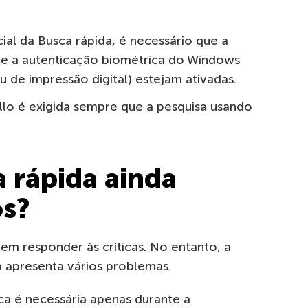
cial da Busca rápida, é necessário que a
r e a autenticação biométrica do Windows
 de impressão digital) estejam ativadas.
lo é exigida sempre que a pesquisa usando
a rápida ainda
os?
em responder às críticas. No entanto, a
a apresenta vários problemas.
ica é necessária apenas durante a