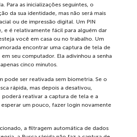
a. Para as inicializações seguintes, o
ação da sua identidade, mas não será mais
cial ou de impressão digital. Um PIN
 e é relativamente fácil para alguém dar
 esteja você em casa ou no trabalho. Um
amorada encontrar uma captura de tela de
l em seu computador. Ela adivinhou a senha
 apenas cinco minutos.
m pode ser reativada sem biometria. Se o
usca rápida, mas depois a desativou,
poderá reativar a captura de tela e a
as esperar um pouco, fazer login novamente
cionado, a filtragem automática de dados
teoria, a Busca rápida não faz a captura de