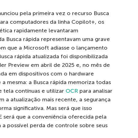
unciou pela primeira vez o recurso Busca
para computadores da linha Copilot+, os
nética rapidamente levantaram
s da Busca rápida representavam uma grave
om que a Microsoft adiasse o lançamento
 Busca rápida atualizada foi disponibilizada
er Preview em abril de 2025 e, no mês de
da em dispositivos com o hardware
e a mesma: a Busca rápida memoriza todas
 tela contínuas e utilizar
OCR
para analisar
m a atualização mais recente, a segurança
ma significativa. Mas será que isso
E será que a conveniência oferecida pela
a possível perda de controle sobre seus