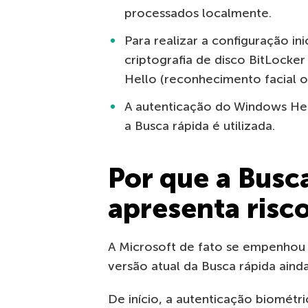
processados localmente.
Para realizar a configuração ini
criptografia de disco BitLocke
Hello (reconhecimento facial ou
A autenticação do Windows Hel
a Busca rápida é utilizada.
Por que a Busc
apresenta risc
A Microsoft de fato se empenhou 
versão atual da Busca rápida aind
De início, a autenticação biométr