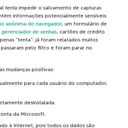
ial
tenta
impedir o salvamento de capturas
ontém informações potencialmente sensíveis:
ão anônima do navegador
, um formulário de
,
gerenciador de senhas
, cartões de crédito
apenas “tenta”: já foram relatados muitos
passaram pelo filtro e foram parar no
as mudanças positivas:
idualmente para cada usuário do computador,
etamente desinstalada.
onta da Microsoft.
do à Internet, pois todos os dados são