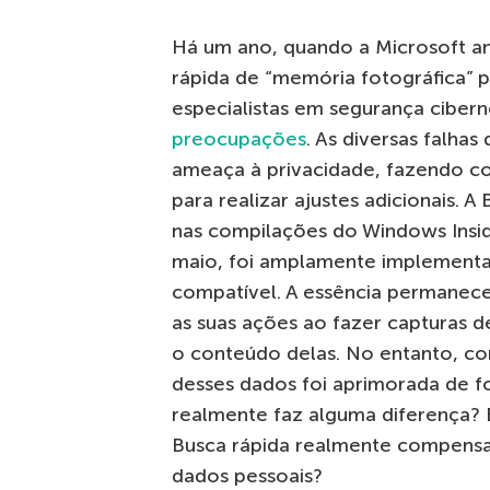
Há um ano, quando a Microsoft an
rápida de “memória fotográfica” 
especialistas em segurança ciber
preocupações
. As diversas falha
ameaça à privacidade, fazendo c
para realizar ajustes adicionais. A
nas compilações do Windows Insid
maio, foi amplamente implementa
compatível. A essência permanec
as suas ações ao fazer capturas de
o conteúdo delas. No entanto, co
desses dados foi aprimorada de for
realmente faz alguma diferença? 
Busca rápida realmente compensa 
dados pessoais?