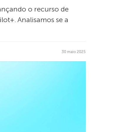
lançando o recurso de
lot+. Analisamos se a
30 maio 2025