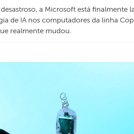
esastroso, a Microsoft está finalmente 
ia de IA nos computadores da linha Copi
 que realmente mudou.