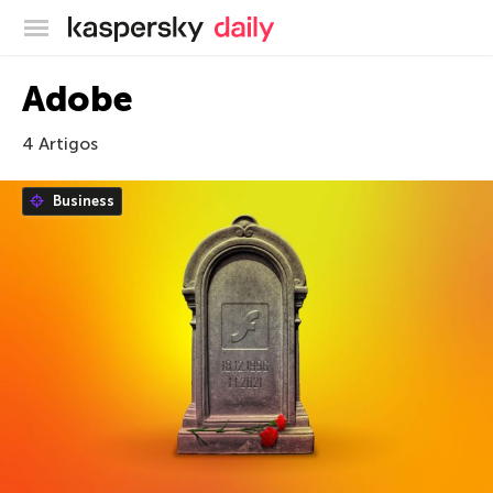
Blog oficial da Kaspersky
Adobe
4 Artigos
Business